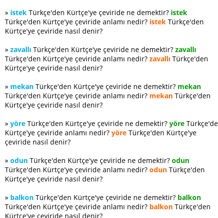
»
istek
Türkçe'den Kürtçe'ye çeviride ne demektir?
istek
Türkçe'den Kürtçe'ye çeviride anlamı nedir?
istek
Türkçe'den
Kürtçe'ye çeviride nasıl denir?
»
zavallı
Türkçe'den Kürtçe'ye çeviride ne demektir?
zavallı
Türkçe'den Kürtçe'ye çeviride anlamı nedir?
zavallı
Türkçe'den
Kürtçe'ye çeviride nasıl denir?
»
mekan
Türkçe'den Kürtçe'ye çeviride ne demektir?
mekan
Türkçe'den Kürtçe'ye çeviride anlamı nedir?
mekan
Türkçe'den
Kürtçe'ye çeviride nasıl denir?
»
yöre
Türkçe'den Kürtçe'ye çeviride ne demektir?
yöre
Türkçe'd
Kürtçe'ye çeviride anlamı nedir?
yöre
Türkçe'den Kürtçe'ye
çeviride nasıl denir?
»
odun
Türkçe'den Kürtçe'ye çeviride ne demektir?
odun
Türkçe'den Kürtçe'ye çeviride anlamı nedir?
odun
Türkçe'den
Kürtçe'ye çeviride nasıl denir?
»
balkon
Türkçe'den Kürtçe'ye çeviride ne demektir?
balkon
Türkçe'den Kürtçe'ye çeviride anlamı nedir?
balkon
Türkçe'den
Kürtçe'ye çeviride nasıl denir?