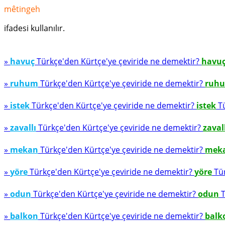
mêtingeh
ifadesi kullanılır.
»
havuç
Türkçe'den Kürtçe'ye çeviride ne demektir?
havu
»
ruhum
Türkçe'den Kürtçe'ye çeviride ne demektir?
ruh
»
istek
Türkçe'den Kürtçe'ye çeviride ne demektir?
istek
Tü
»
zavallı
Türkçe'den Kürtçe'ye çeviride ne demektir?
zaval
»
mekan
Türkçe'den Kürtçe'ye çeviride ne demektir?
mek
»
yöre
Türkçe'den Kürtçe'ye çeviride ne demektir?
yöre
Tür
»
odun
Türkçe'den Kürtçe'ye çeviride ne demektir?
odun
T
»
balkon
Türkçe'den Kürtçe'ye çeviride ne demektir?
balk