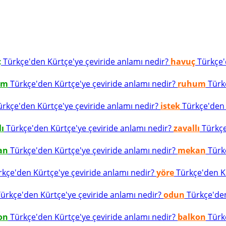
ç
Türkçe'den Kürtçe'ye çeviride anlamı nedir?
havuç
Türkçe'd
um
Türkçe'den Kürtçe'ye çeviride anlamı nedir?
ruhum
Türkç
rkçe'den Kürtçe'ye çeviride anlamı nedir?
istek
Türkçe'den K
lı
Türkçe'den Kürtçe'ye çeviride anlamı nedir?
zavallı
Türkçe
an
Türkçe'den Kürtçe'ye çeviride anlamı nedir?
mekan
Türkç
kçe'den Kürtçe'ye çeviride anlamı nedir?
yöre
Türkçe'den Kü
ürkçe'den Kürtçe'ye çeviride anlamı nedir?
odun
Türkçe'den
on
Türkçe'den Kürtçe'ye çeviride anlamı nedir?
balkon
Türkç