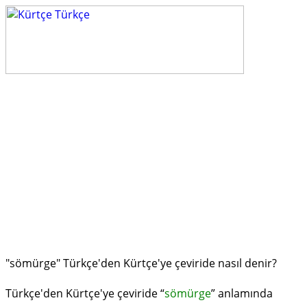
"sömürge" Türkçe'den Kürtçe'ye çeviride nasıl denir?
Türkçe'den Kürtçe'ye çeviride “
sömürge
” anlamında