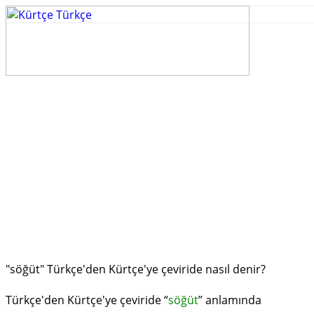
"söğüt" Türkçe'den Kürtçe'ye çeviride nasıl denir?
Türkçe'den Kürtçe'ye çeviride “
söğüt
” anlamında