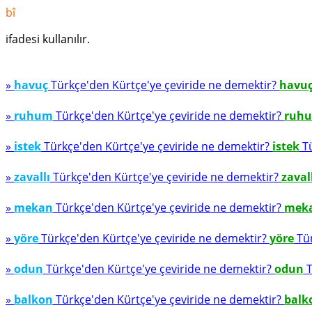
bî
ifadesi kullanılır.
»
havuç
Türkçe'den Kürtçe'ye çeviride ne demektir?
havu
»
ruhum
Türkçe'den Kürtçe'ye çeviride ne demektir?
ruh
»
istek
Türkçe'den Kürtçe'ye çeviride ne demektir?
istek
Tü
»
zavallı
Türkçe'den Kürtçe'ye çeviride ne demektir?
zaval
»
mekan
Türkçe'den Kürtçe'ye çeviride ne demektir?
mek
»
yöre
Türkçe'den Kürtçe'ye çeviride ne demektir?
yöre
Tür
»
odun
Türkçe'den Kürtçe'ye çeviride ne demektir?
odun
T
»
balkon
Türkçe'den Kürtçe'ye çeviride ne demektir?
balk