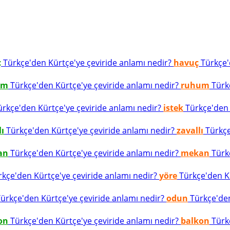
ç
Türkçe'den Kürtçe'ye çeviride anlamı nedir?
havuç
Türkçe'd
um
Türkçe'den Kürtçe'ye çeviride anlamı nedir?
ruhum
Türkç
rkçe'den Kürtçe'ye çeviride anlamı nedir?
istek
Türkçe'den K
lı
Türkçe'den Kürtçe'ye çeviride anlamı nedir?
zavallı
Türkçe
an
Türkçe'den Kürtçe'ye çeviride anlamı nedir?
mekan
Türkç
kçe'den Kürtçe'ye çeviride anlamı nedir?
yöre
Türkçe'den Kü
ürkçe'den Kürtçe'ye çeviride anlamı nedir?
odun
Türkçe'den
on
Türkçe'den Kürtçe'ye çeviride anlamı nedir?
balkon
Türkç