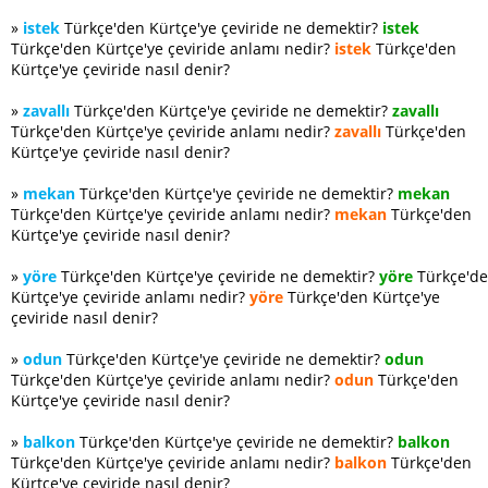
»
istek
Türkçe'den Kürtçe'ye çeviride ne demektir?
istek
Türkçe'den Kürtçe'ye çeviride anlamı nedir?
istek
Türkçe'den
Kürtçe'ye çeviride nasıl denir?
»
zavallı
Türkçe'den Kürtçe'ye çeviride ne demektir?
zavallı
Türkçe'den Kürtçe'ye çeviride anlamı nedir?
zavallı
Türkçe'den
Kürtçe'ye çeviride nasıl denir?
»
mekan
Türkçe'den Kürtçe'ye çeviride ne demektir?
mekan
Türkçe'den Kürtçe'ye çeviride anlamı nedir?
mekan
Türkçe'den
Kürtçe'ye çeviride nasıl denir?
»
yöre
Türkçe'den Kürtçe'ye çeviride ne demektir?
yöre
Türkçe'd
Kürtçe'ye çeviride anlamı nedir?
yöre
Türkçe'den Kürtçe'ye
çeviride nasıl denir?
»
odun
Türkçe'den Kürtçe'ye çeviride ne demektir?
odun
Türkçe'den Kürtçe'ye çeviride anlamı nedir?
odun
Türkçe'den
Kürtçe'ye çeviride nasıl denir?
»
balkon
Türkçe'den Kürtçe'ye çeviride ne demektir?
balkon
Türkçe'den Kürtçe'ye çeviride anlamı nedir?
balkon
Türkçe'den
Kürtçe'ye çeviride nasıl denir?