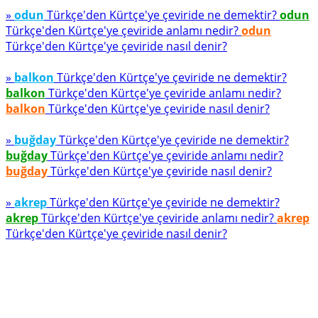
»
odun
Türkçe'den Kürtçe'ye çeviride ne demektir?
odun
Türkçe'den Kürtçe'ye çeviride anlamı nedir?
odun
Türkçe'den Kürtçe'ye çeviride nasıl denir?
»
balkon
Türkçe'den Kürtçe'ye çeviride ne demektir?
balkon
Türkçe'den Kürtçe'ye çeviride anlamı nedir?
balkon
Türkçe'den Kürtçe'ye çeviride nasıl denir?
»
buğday
Türkçe'den Kürtçe'ye çeviride ne demektir?
buğday
Türkçe'den Kürtçe'ye çeviride anlamı nedir?
buğday
Türkçe'den Kürtçe'ye çeviride nasıl denir?
»
akrep
Türkçe'den Kürtçe'ye çeviride ne demektir?
akrep
Türkçe'den Kürtçe'ye çeviride anlamı nedir?
akrep
Türkçe'den Kürtçe'ye çeviride nasıl denir?