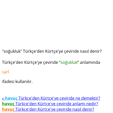
"soğukluk" Türkçe'den Kürtçe'ye çeviride nasıl denir?
Türkçe'den Kürtçe'ye çeviride “
soğukluk
” anlamında
sarî
ifadesi kullanılır.
»
havuç
Türkçe'den Kürtçe'ye çeviride ne demektir?
havuç
Türkçe'den Kürtçe'ye çeviride anlamı nedir?
havuç
Türkçe'den Kürtçe'ye çeviride nasıl denir?