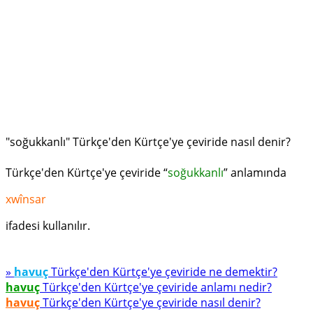
"soğukkanlı" Türkçe'den Kürtçe'ye çeviride nasıl denir?
Türkçe'den Kürtçe'ye çeviride “
soğukkanlı
” anlamında
xwînsar
ifadesi kullanılır.
»
havuç
Türkçe'den Kürtçe'ye çeviride ne demektir?
havuç
Türkçe'den Kürtçe'ye çeviride anlamı nedir?
havuç
Türkçe'den Kürtçe'ye çeviride nasıl denir?