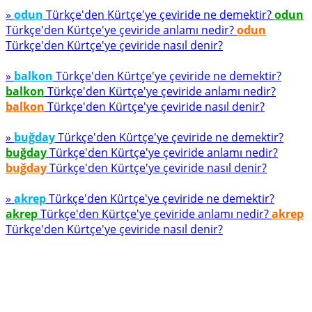
»
odun
Türkçe'den Kürtçe'ye çeviride ne demektir?
odun
Türkçe'den Kürtçe'ye çeviride anlamı nedir?
odun
Türkçe'den Kürtçe'ye çeviride nasıl denir?
»
balkon
Türkçe'den Kürtçe'ye çeviride ne demektir?
balkon
Türkçe'den Kürtçe'ye çeviride anlamı nedir?
balkon
Türkçe'den Kürtçe'ye çeviride nasıl denir?
»
buğday
Türkçe'den Kürtçe'ye çeviride ne demektir?
buğday
Türkçe'den Kürtçe'ye çeviride anlamı nedir?
buğday
Türkçe'den Kürtçe'ye çeviride nasıl denir?
»
akrep
Türkçe'den Kürtçe'ye çeviride ne demektir?
akrep
Türkçe'den Kürtçe'ye çeviride anlamı nedir?
akrep
Türkçe'den Kürtçe'ye çeviride nasıl denir?