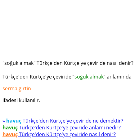
"soğuk almak" Türkçe'den Kürtçe'ye çeviride nasıl denir?
Türkçe'den Kürtçe'ye çeviride “
soğuk almak
” anlamında
serma girtin
ifadesi kullanılır.
»
havuç
Türkçe'den Kürtçe'ye çeviride ne demektir?
havuç
Türkçe'den Kürtçe'ye çeviride anlamı nedir?
havuç
Türkçe'den Kürtçe'ye çeviride nasıl denir?