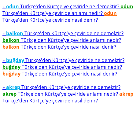
»
odun
Türkçe'den Kürtçe'ye çeviride ne demektir?
odun
Türkçe'den Kürtçe'ye çeviride anlamı nedir?
odun
Türkçe'den Kürtçe'ye çeviride nasıl denir?
»
balkon
Türkçe'den Kürtçe'ye çeviride ne demektir?
balkon
Türkçe'den Kürtçe'ye çeviride anlamı nedir?
balkon
Türkçe'den Kürtçe'ye çeviride nasıl denir?
»
buğday
Türkçe'den Kürtçe'ye çeviride ne demektir?
buğday
Türkçe'den Kürtçe'ye çeviride anlamı nedir?
buğday
Türkçe'den Kürtçe'ye çeviride nasıl denir?
»
akrep
Türkçe'den Kürtçe'ye çeviride ne demektir?
akrep
Türkçe'den Kürtçe'ye çeviride anlamı nedir?
akrep
Türkçe'den Kürtçe'ye çeviride nasıl denir?