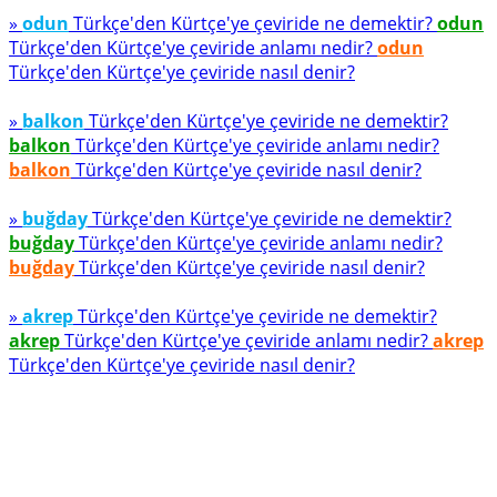
»
odun
Türkçe'den Kürtçe'ye çeviride ne demektir?
odun
Türkçe'den Kürtçe'ye çeviride anlamı nedir?
odun
Türkçe'den Kürtçe'ye çeviride nasıl denir?
»
balkon
Türkçe'den Kürtçe'ye çeviride ne demektir?
balkon
Türkçe'den Kürtçe'ye çeviride anlamı nedir?
balkon
Türkçe'den Kürtçe'ye çeviride nasıl denir?
»
buğday
Türkçe'den Kürtçe'ye çeviride ne demektir?
buğday
Türkçe'den Kürtçe'ye çeviride anlamı nedir?
buğday
Türkçe'den Kürtçe'ye çeviride nasıl denir?
»
akrep
Türkçe'den Kürtçe'ye çeviride ne demektir?
akrep
Türkçe'den Kürtçe'ye çeviride anlamı nedir?
akrep
Türkçe'den Kürtçe'ye çeviride nasıl denir?