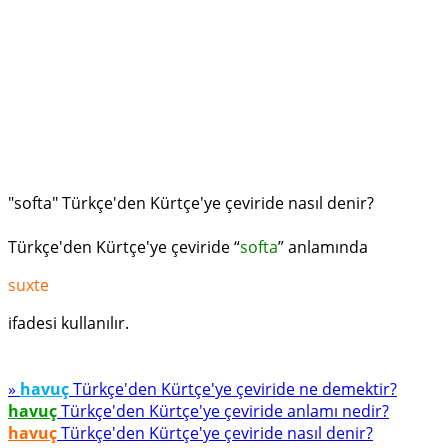
"softa" Türkçe'den Kürtçe'ye çeviride nasıl denir?
Türkçe'den Kürtçe'ye çeviride “
softa
” anlamında
suxte
ifadesi kullanılır.
»
havuç
Türkçe'den Kürtçe'ye çeviride ne demektir?
havuç
Türkçe'den Kürtçe'ye çeviride anlamı nedir?
havuç
Türkçe'den Kürtçe'ye çeviride nasıl denir?