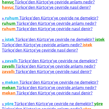
havuç
Türkçe'den Kürtçe'ye çeviride anlamı nedir?
havuç
Türkçe'den Kürtçe'ye çeviride nasıl denir?
»
ruhum
Türkçe'den Kürtçe'ye çeviride ne demektir?
ruhum
Türkçe'den Kürtçe'ye çeviride anlamı nedir?
ruhum
Türkçe'den Kürtçe'ye çeviride nasıl denir?
»
istek
Türkçe'den Kürtçe'ye çeviride ne demektir?
istek
Türkçe'den Kürtçe'ye çeviride anlamı nedir?
istek
Türkçe'den Kürtçe'ye çeviride nasıl denir?
»
zavallı
Türkçe'den Kürtçe'ye çeviride ne demektir?
zavallı
Türkçe'den Kürtçe'ye çeviride anlamı nedir?
zavallı
Türkçe'den Kürtçe'ye çeviride nasıl denir?
»
mekan
Türkçe'den Kürtçe'ye çeviride ne demektir?
mekan
Türkçe'den Kürtçe'ye çeviride anlamı nedir?
mekan
Türkçe'den Kürtçe'ye çeviride nasıl denir?
»
yöre
Türkçe'den Kürtçe'ye çeviride ne demektir?
yöre