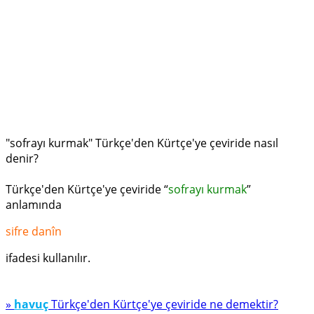
"sofrayı kurmak" Türkçe'den Kürtçe'ye çeviride nasıl
denir?
Türkçe'den Kürtçe'ye çeviride “
sofrayı kurmak
”
anlamında
sifre danîn
ifadesi kullanılır.
»
havuç
Türkçe'den Kürtçe'ye çeviride ne demektir?