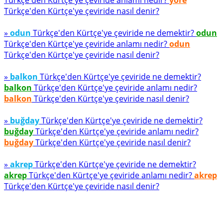
Türkçe'den Kürtçe'ye çeviride anlamı nedir?
yöre
Türkçe'den Kürtçe'ye çeviride nasıl denir?
»
odun
Türkçe'den Kürtçe'ye çeviride ne demektir?
odun
Türkçe'den Kürtçe'ye çeviride anlamı nedir?
odun
Türkçe'den Kürtçe'ye çeviride nasıl denir?
»
balkon
Türkçe'den Kürtçe'ye çeviride ne demektir?
balkon
Türkçe'den Kürtçe'ye çeviride anlamı nedir?
balkon
Türkçe'den Kürtçe'ye çeviride nasıl denir?
»
buğday
Türkçe'den Kürtçe'ye çeviride ne demektir?
buğday
Türkçe'den Kürtçe'ye çeviride anlamı nedir?
buğday
Türkçe'den Kürtçe'ye çeviride nasıl denir?
»
akrep
Türkçe'den Kürtçe'ye çeviride ne demektir?
akrep
Türkçe'den Kürtçe'ye çeviride anlamı nedir?
akrep
Türkçe'den Kürtçe'ye çeviride nasıl denir?