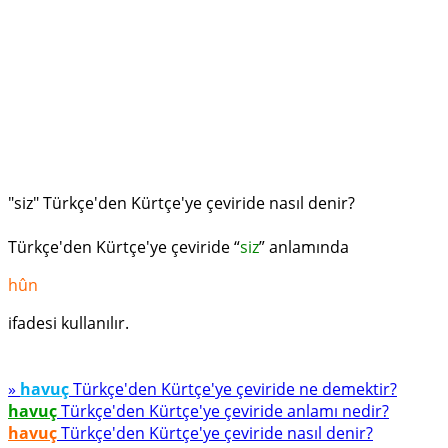
"siz" Türkçe'den Kürtçe'ye çeviride nasıl denir?
Türkçe'den Kürtçe'ye çeviride “
siz
” anlamında
hûn
ifadesi kullanılır.
»
havuç
Türkçe'den Kürtçe'ye çeviride ne demektir?
havuç
Türkçe'den Kürtçe'ye çeviride anlamı nedir?
havuç
Türkçe'den Kürtçe'ye çeviride nasıl denir?