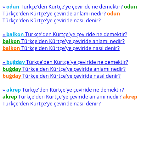
»
odun
Türkçe'den Kürtçe'ye çeviride ne demektir?
odun
Türkçe'den Kürtçe'ye çeviride anlamı nedir?
odun
Türkçe'den Kürtçe'ye çeviride nasıl denir?
»
balkon
Türkçe'den Kürtçe'ye çeviride ne demektir?
balkon
Türkçe'den Kürtçe'ye çeviride anlamı nedir?
balkon
Türkçe'den Kürtçe'ye çeviride nasıl denir?
»
buğday
Türkçe'den Kürtçe'ye çeviride ne demektir?
buğday
Türkçe'den Kürtçe'ye çeviride anlamı nedir?
buğday
Türkçe'den Kürtçe'ye çeviride nasıl denir?
»
akrep
Türkçe'den Kürtçe'ye çeviride ne demektir?
akrep
Türkçe'den Kürtçe'ye çeviride anlamı nedir?
akrep
Türkçe'den Kürtçe'ye çeviride nasıl denir?