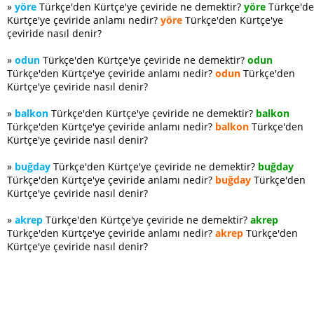
»
yöre
Türkçe'den Kürtçe'ye çeviride ne demektir?
yöre
Türkçe'd
Kürtçe'ye çeviride anlamı nedir?
yöre
Türkçe'den Kürtçe'ye
çeviride nasıl denir?
»
odun
Türkçe'den Kürtçe'ye çeviride ne demektir?
odun
Türkçe'den Kürtçe'ye çeviride anlamı nedir?
odun
Türkçe'den
Kürtçe'ye çeviride nasıl denir?
»
balkon
Türkçe'den Kürtçe'ye çeviride ne demektir?
balkon
Türkçe'den Kürtçe'ye çeviride anlamı nedir?
balkon
Türkçe'den
Kürtçe'ye çeviride nasıl denir?
»
buğday
Türkçe'den Kürtçe'ye çeviride ne demektir?
buğday
Türkçe'den Kürtçe'ye çeviride anlamı nedir?
buğday
Türkçe'den
Kürtçe'ye çeviride nasıl denir?
»
akrep
Türkçe'den Kürtçe'ye çeviride ne demektir?
akrep
Türkçe'den Kürtçe'ye çeviride anlamı nedir?
akrep
Türkçe'den
Kürtçe'ye çeviride nasıl denir?