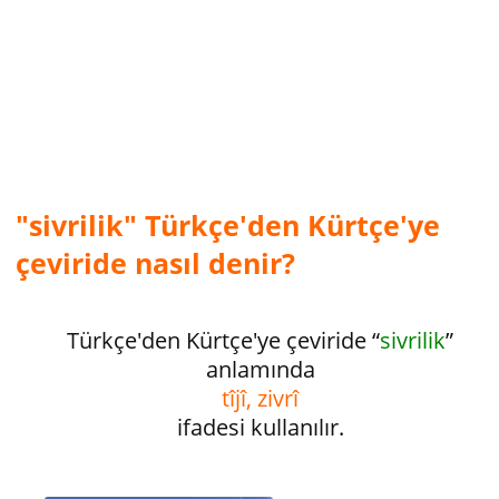
"sivrilik" Türkçe'den Kürtçe'ye
çeviride nasıl denir?
Türkçe'den Kürtçe'ye çeviride “
sivrilik
”
anlamında
tîjî, zivrî
ifadesi kullanılır.