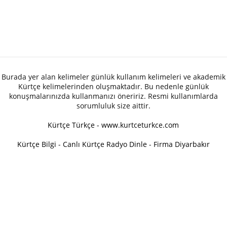
Burada yer alan kelimeler günlük kullanım kelimeleri ve akademik
Kürtçe kelimelerinden oluşmaktadır. Bu nedenle günlük
konuşmalarınızda kullanmanızı öneririz. Resmi kullanımlarda
sorumluluk size aittir.
Kürtçe Türkçe - www.kurtceturkce.com
Kürtçe Bilgi
-
Canlı Kürtçe Radyo Dinle
-
Firma Diyarbakır