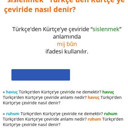
çeviride nasıl denir?
Türkçe'den Kürtçe'ye çeviride “
sislenmek
”
anlamında
mij bûn
ifadesi kullanılır.
»
havuç
Türkçe'den Kürtçe'ye çeviride ne demektir?
havuç
Türkçe'den Kürtçe'ye çeviride anlamı nedir?
havuç
Türkçe'den
Kürtçe'ye çeviride nasıl denir?
»
ruhum
Türkçe'den Kürtçe'ye çeviride ne demektir?
ruhum
Türkçe'den Kürtçe'ye çeviride anlamı nedir?
ruhum
Türkçe'den
Kürtçe'ye çeviride nasıl denir?