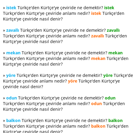
»
istek
Türkçe'den Kürtçe'ye çeviride ne demektir?
istek
Türkçe'den Kürtçe'ye çeviride anlamı nedir?
istek
Türkçe'den
Kürtçe'ye çeviride nasıl denir?
»
zavallı
Türkçe'den Kürtçe'ye çeviride ne demektir?
zavallı
Türkçe'den Kürtçe'ye çeviride anlamı nedir?
zavallı
Türkçe'den
Kürtçe'ye çeviride nasıl denir?
»
mekan
Türkçe'den Kürtçe'ye çeviride ne demektir?
mekan
Türkçe'den Kürtçe'ye çeviride anlamı nedir?
mekan
Türkçe'den
Kürtçe'ye çeviride nasıl denir?
»
yöre
Türkçe'den Kürtçe'ye çeviride ne demektir?
yöre
Türkçe'd
Kürtçe'ye çeviride anlamı nedir?
yöre
Türkçe'den Kürtçe'ye
çeviride nasıl denir?
»
odun
Türkçe'den Kürtçe'ye çeviride ne demektir?
odun
Türkçe'den Kürtçe'ye çeviride anlamı nedir?
odun
Türkçe'den
Kürtçe'ye çeviride nasıl denir?
»
balkon
Türkçe'den Kürtçe'ye çeviride ne demektir?
balkon
Türkçe'den Kürtçe'ye çeviride anlamı nedir?
balkon
Türkçe'den
Kürtçe'ye çeviride nasıl denir?