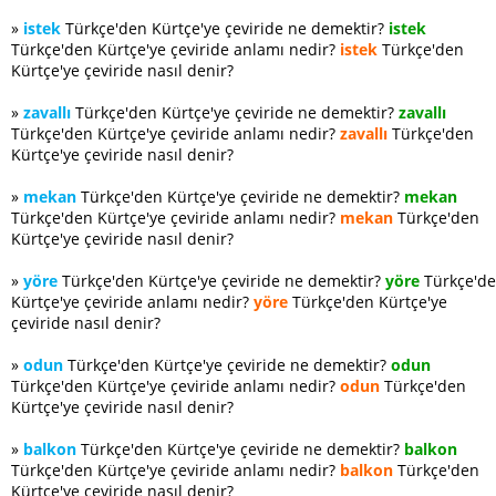
»
istek
Türkçe'den Kürtçe'ye çeviride ne demektir?
istek
Türkçe'den Kürtçe'ye çeviride anlamı nedir?
istek
Türkçe'den
Kürtçe'ye çeviride nasıl denir?
»
zavallı
Türkçe'den Kürtçe'ye çeviride ne demektir?
zavallı
Türkçe'den Kürtçe'ye çeviride anlamı nedir?
zavallı
Türkçe'den
Kürtçe'ye çeviride nasıl denir?
»
mekan
Türkçe'den Kürtçe'ye çeviride ne demektir?
mekan
Türkçe'den Kürtçe'ye çeviride anlamı nedir?
mekan
Türkçe'den
Kürtçe'ye çeviride nasıl denir?
»
yöre
Türkçe'den Kürtçe'ye çeviride ne demektir?
yöre
Türkçe'd
Kürtçe'ye çeviride anlamı nedir?
yöre
Türkçe'den Kürtçe'ye
çeviride nasıl denir?
»
odun
Türkçe'den Kürtçe'ye çeviride ne demektir?
odun
Türkçe'den Kürtçe'ye çeviride anlamı nedir?
odun
Türkçe'den
Kürtçe'ye çeviride nasıl denir?
»
balkon
Türkçe'den Kürtçe'ye çeviride ne demektir?
balkon
Türkçe'den Kürtçe'ye çeviride anlamı nedir?
balkon
Türkçe'den
Kürtçe'ye çeviride nasıl denir?