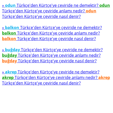
»
odun
Türkçe'den Kürtçe'ye çeviride ne demektir?
odun
Türkçe'den Kürtçe'ye çeviride anlamı nedir?
odun
Türkçe'den Kürtçe'ye çeviride nasıl denir?
»
balkon
Türkçe'den Kürtçe'ye çeviride ne demektir?
balkon
Türkçe'den Kürtçe'ye çeviride anlamı nedir?
balkon
Türkçe'den Kürtçe'ye çeviride nasıl denir?
»
buğday
Türkçe'den Kürtçe'ye çeviride ne demektir?
buğday
Türkçe'den Kürtçe'ye çeviride anlamı nedir?
buğday
Türkçe'den Kürtçe'ye çeviride nasıl denir?
»
akrep
Türkçe'den Kürtçe'ye çeviride ne demektir?
akrep
Türkçe'den Kürtçe'ye çeviride anlamı nedir?
akrep
Türkçe'den Kürtçe'ye çeviride nasıl denir?