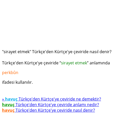
"sirayet etmek" Türkçe'den Kürtçe'ye çeviride nasıl denir?
Türkçe'den Kürtçe'ye çeviride “
sirayet etmek
” anlamında
perkbûn
ifadesi kullanılır.
»
havuç
Türkçe'den Kürtçe'ye çeviride ne demektir?
havuç
Türkçe'den Kürtçe'ye çeviride anlamı nedir?
havuç
Türkçe'den Kürtçe'ye çeviride nasıl denir?