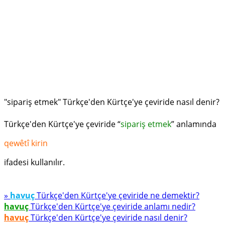
"sipariş etmek" Türkçe'den Kürtçe'ye çeviride nasıl denir?
Türkçe'den Kürtçe'ye çeviride “
sipariş etmek
” anlamında
qewêtî kirin
ifadesi kullanılır.
»
havuç
Türkçe'den Kürtçe'ye çeviride ne demektir?
havuç
Türkçe'den Kürtçe'ye çeviride anlamı nedir?
havuç
Türkçe'den Kürtçe'ye çeviride nasıl denir?