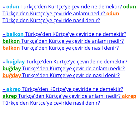
»
odun
Türkçe'den Kürtçe'ye çeviride ne demektir?
odun
Türkçe'den Kürtçe'ye çeviride anlamı nedir?
odun
Türkçe'den Kürtçe'ye çeviride nasıl denir?
»
balkon
Türkçe'den Kürtçe'ye çeviride ne demektir?
balkon
Türkçe'den Kürtçe'ye çeviride anlamı nedir?
balkon
Türkçe'den Kürtçe'ye çeviride nasıl denir?
»
buğday
Türkçe'den Kürtçe'ye çeviride ne demektir?
buğday
Türkçe'den Kürtçe'ye çeviride anlamı nedir?
buğday
Türkçe'den Kürtçe'ye çeviride nasıl denir?
»
akrep
Türkçe'den Kürtçe'ye çeviride ne demektir?
akrep
Türkçe'den Kürtçe'ye çeviride anlamı nedir?
akrep
Türkçe'den Kürtçe'ye çeviride nasıl denir?