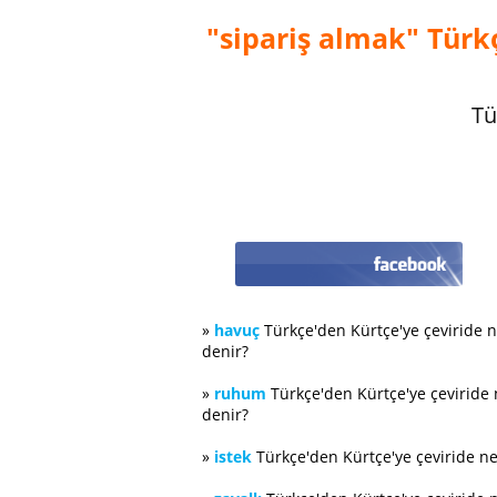
"sipariş almak" Türkç
Tü
»
havuç
Türkçe'den Kürtçe'ye çeviride 
denir?
»
ruhum
Türkçe'den Kürtçe'ye çeviride
denir?
»
istek
Türkçe'den Kürtçe'ye çeviride n