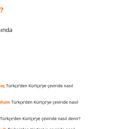
?
mında
vuç
Türkçe'den Kürtçe'ye çeviride nasıl
uhum
Türkçe'den Kürtçe'ye çeviride nasıl
Türkçe'den Kürtçe'ye çeviride nasıl denir?