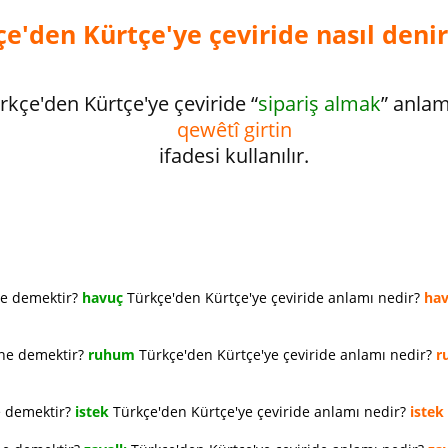
e'den Kürtçe'ye çeviride nasıl denir
rkçe'den Kürtçe'ye çeviride “
sipariş almak
” anla
qewêtî girtin
ifadesi kullanılır.
ne demektir?
havuç
Türkçe'den Kürtçe'ye çeviride anlamı nedir?
ha
 ne demektir?
ruhum
Türkçe'den Kürtçe'ye çeviride anlamı nedir?
r
e demektir?
istek
Türkçe'den Kürtçe'ye çeviride anlamı nedir?
istek