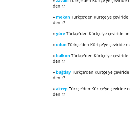
»
zavallı
Türkçe'den Kürtçe'ye çeviride 
denir?
»
mekan
Türkçe'den Kürtçe'ye çeviride
denir?
»
yöre
Türkçe'den Kürtçe'ye çeviride n
»
odun
Türkçe'den Kürtçe'ye çeviride n
»
balkon
Türkçe'den Kürtçe'ye çeviride
denir?
»
buğday
Türkçe'den Kürtçe'ye çevirid
denir?
»
akrep
Türkçe'den Kürtçe'ye çeviride 
denir?