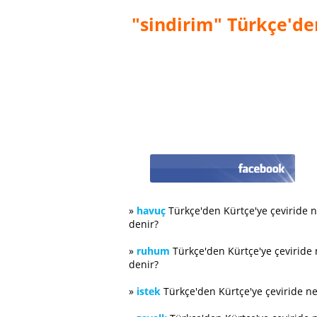
"sindirim" Türkçe'den
»
havuç
Türkçe'den Kürtçe'ye çeviride 
denir?
»
ruhum
Türkçe'den Kürtçe'ye çeviride
denir?
»
istek
Türkçe'den Kürtçe'ye çeviride n