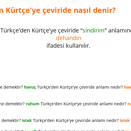
 Kürtçe'ye çeviride nasıl denir?
Türkçe'den Kürtçe'ye çeviride “
sindirim
” anlamın
dehandin
ifadesi kullanılır.
ne demektir?
havuç
Türkçe'den Kürtçe'ye çeviride anlamı nedir?
ha
 ne demektir?
ruhum
Türkçe'den Kürtçe'ye çeviride anlamı nedir?
r
e demektir?
istek
Türkçe'den Kürtçe'ye çeviride anlamı nedir?
istek