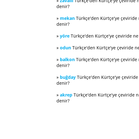
»
zavallı
Türkçe'den Kürtçe'ye çeviride 
denir?
»
mekan
Türkçe'den Kürtçe'ye çeviride
denir?
»
yöre
Türkçe'den Kürtçe'ye çeviride n
»
odun
Türkçe'den Kürtçe'ye çeviride n
»
balkon
Türkçe'den Kürtçe'ye çeviride
denir?
»
buğday
Türkçe'den Kürtçe'ye çevirid
denir?
»
akrep
Türkçe'den Kürtçe'ye çeviride 
denir?