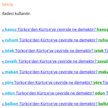
Sinciq
ifadesi kullanılır.
»
havuç
Türkçe'den Kürtçe'ye çeviride ne demektir?
havu
»
ruhum
Türkçe'den Kürtçe'ye çeviride ne demektir?
ruh
»
istek
Türkçe'den Kürtçe'ye çeviride ne demektir?
istek
Tü
»
zavallı
Türkçe'den Kürtçe'ye çeviride ne demektir?
zaval
»
mekan
Türkçe'den Kürtçe'ye çeviride ne demektir?
mek
»
yöre
Türkçe'den Kürtçe'ye çeviride ne demektir?
yöre
Tür
»
odun
Türkçe'den Kürtçe'ye çeviride ne demektir?
odun
T
»
balkon
Türkçe'den Kürtçe'ye çeviride ne demektir?
balk