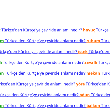
ç
Türkçe'den Kürtçe'ye çeviride anlamı nedir?
havuç
Türkçe'd
um
Türkçe'den Kürtçe'ye çeviride anlamı nedir?
ruhum
Türkç
rkçe'den Kürtçe'ye çeviride anlamı nedir?
istek
Türkçe'den K
lı
Türkçe'den Kürtçe'ye çeviride anlamı nedir?
zavallı
Türkçe
an
Türkçe'den Kürtçe'ye çeviride anlamı nedir?
mekan
Türkç
kçe'den Kürtçe'ye çeviride anlamı nedir?
yöre
Türkçe'den Kü
ürkçe'den Kürtçe'ye çeviride anlamı nedir?
odun
Türkçe'den
on
Türkçe'den Kürtçe'ye çeviride anlamı nedir?
balkon
Türkç