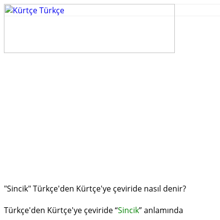
"Sincik" Türkçe'den Kürtçe'ye çeviride nasıl denir?
Türkçe'den Kürtçe'ye çeviride “
Sincik
” anlamında