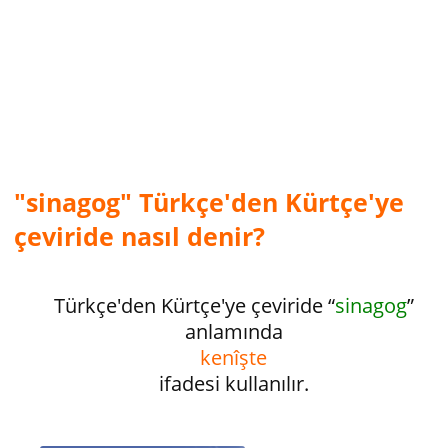
"sinagog" Türkçe'den Kürtçe'ye
çeviride nasıl denir?
Türkçe'den Kürtçe'ye çeviride “
sinagog
”
anlamında
kenîşte
ifadesi kullanılır.