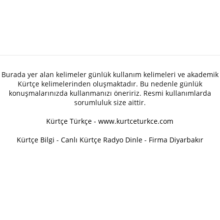
Burada yer alan kelimeler günlük kullanım kelimeleri ve akademik
Kürtçe kelimelerinden oluşmaktadır. Bu nedenle günlük
konuşmalarınızda kullanmanızı öneririz. Resmi kullanımlarda
sorumluluk size aittir.
Kürtçe Türkçe - www.kurtceturkce.com
Kürtçe Bilgi
-
Canlı Kürtçe Radyo Dinle
-
Firma Diyarbakır