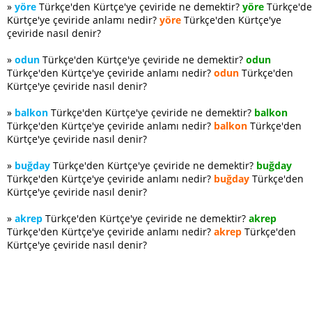
»
yöre
Türkçe'den Kürtçe'ye çeviride ne demektir?
yöre
Türkçe'd
Kürtçe'ye çeviride anlamı nedir?
yöre
Türkçe'den Kürtçe'ye
çeviride nasıl denir?
»
odun
Türkçe'den Kürtçe'ye çeviride ne demektir?
odun
Türkçe'den Kürtçe'ye çeviride anlamı nedir?
odun
Türkçe'den
Kürtçe'ye çeviride nasıl denir?
»
balkon
Türkçe'den Kürtçe'ye çeviride ne demektir?
balkon
Türkçe'den Kürtçe'ye çeviride anlamı nedir?
balkon
Türkçe'den
Kürtçe'ye çeviride nasıl denir?
»
buğday
Türkçe'den Kürtçe'ye çeviride ne demektir?
buğday
Türkçe'den Kürtçe'ye çeviride anlamı nedir?
buğday
Türkçe'den
Kürtçe'ye çeviride nasıl denir?
»
akrep
Türkçe'den Kürtçe'ye çeviride ne demektir?
akrep
Türkçe'den Kürtçe'ye çeviride anlamı nedir?
akrep
Türkçe'den
Kürtçe'ye çeviride nasıl denir?