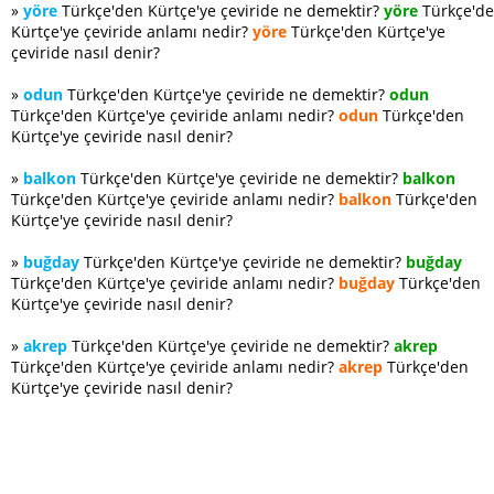
»
yöre
Türkçe'den Kürtçe'ye çeviride ne demektir?
yöre
Türkçe'd
Kürtçe'ye çeviride anlamı nedir?
yöre
Türkçe'den Kürtçe'ye
çeviride nasıl denir?
»
odun
Türkçe'den Kürtçe'ye çeviride ne demektir?
odun
Türkçe'den Kürtçe'ye çeviride anlamı nedir?
odun
Türkçe'den
Kürtçe'ye çeviride nasıl denir?
»
balkon
Türkçe'den Kürtçe'ye çeviride ne demektir?
balkon
Türkçe'den Kürtçe'ye çeviride anlamı nedir?
balkon
Türkçe'den
Kürtçe'ye çeviride nasıl denir?
»
buğday
Türkçe'den Kürtçe'ye çeviride ne demektir?
buğday
Türkçe'den Kürtçe'ye çeviride anlamı nedir?
buğday
Türkçe'den
Kürtçe'ye çeviride nasıl denir?
»
akrep
Türkçe'den Kürtçe'ye çeviride ne demektir?
akrep
Türkçe'den Kürtçe'ye çeviride anlamı nedir?
akrep
Türkçe'den
Kürtçe'ye çeviride nasıl denir?