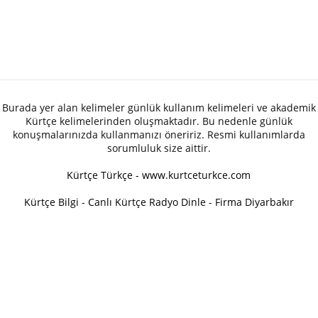
Burada yer alan kelimeler günlük kullanım kelimeleri ve akademik
Kürtçe kelimelerinden oluşmaktadır. Bu nedenle günlük
konuşmalarınızda kullanmanızı öneririz. Resmi kullanımlarda
sorumluluk size aittir.
Kürtçe Türkçe - www.kurtceturkce.com
Kürtçe Bilgi
-
Canlı Kürtçe Radyo Dinle
-
Firma Diyarbakır