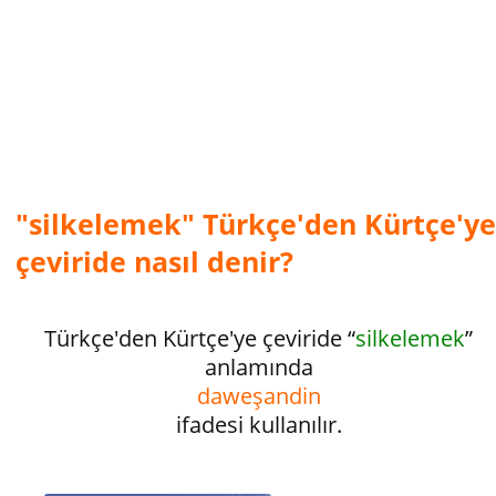
"silkelemek" Türkçe'den Kürtçe'ye
çeviride nasıl denir?
Türkçe'den Kürtçe'ye çeviride “
silkelemek
”
anlamında
daweşandin
ifadesi kullanılır.