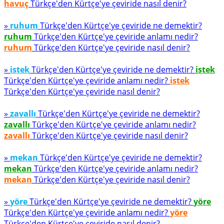
havuç
Türkçe'den Kürtçe'ye çeviride nasıl denir?
»
ruhum
Türkçe'den Kürtçe'ye çeviride ne demektir?
ruhum
Türkçe'den Kürtçe'ye çeviride anlamı nedir?
ruhum
Türkçe'den Kürtçe'ye çeviride nasıl denir?
»
istek
Türkçe'den Kürtçe'ye çeviride ne demektir?
istek
Türkçe'den Kürtçe'ye çeviride anlamı nedir?
istek
Türkçe'den Kürtçe'ye çeviride nasıl denir?
»
zavallı
Türkçe'den Kürtçe'ye çeviride ne demektir?
zavallı
Türkçe'den Kürtçe'ye çeviride anlamı nedir?
zavallı
Türkçe'den Kürtçe'ye çeviride nasıl denir?
»
mekan
Türkçe'den Kürtçe'ye çeviride ne demektir?
mekan
Türkçe'den Kürtçe'ye çeviride anlamı nedir?
mekan
Türkçe'den Kürtçe'ye çeviride nasıl denir?
»
yöre
Türkçe'den Kürtçe'ye çeviride ne demektir?
yöre
Türkçe'den Kürtçe'ye çeviride anlamı nedir?
yöre
Türkçe'den Kürtçe'ye çeviride nasıl denir?