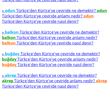
»
odun
Türkçe'den Kürtçe'ye çeviride ne demektir?
odun
Türkçe'den Kürtçe'ye çeviride anlamı nedir?
odun
Türkçe'den Kürtçe'ye çeviride nasıl denir?
»
balkon
Türkçe'den Kürtçe'ye çeviride ne demektir?
balkon
Türkçe'den Kürtçe'ye çeviride anlamı nedir?
balkon
Türkçe'den Kürtçe'ye çeviride nasıl denir?
»
buğday
Türkçe'den Kürtçe'ye çeviride ne demektir?
buğday
Türkçe'den Kürtçe'ye çeviride anlamı nedir?
buğday
Türkçe'den Kürtçe'ye çeviride nasıl denir?
»
akrep
Türkçe'den Kürtçe'ye çeviride ne demektir?
akrep
Türkçe'den Kürtçe'ye çeviride anlamı nedir?
akrep
Türkçe'den Kürtçe'ye çeviride nasıl denir?