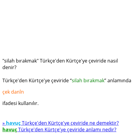
"silah bırakmak" Türkçe'den Kürtçe'ye çeviride nasıl
denir?
Türkçe'den Kürtçe'ye çeviride “
silah bırakmak
” anlamında
çek danîn
ifadesi kullanılır.
»
havuç
Türkçe'den Kürtçe'ye çeviride ne demektir?
havuç
Türkçe'den Kürtçe'ye çeviride anlamı nedir?