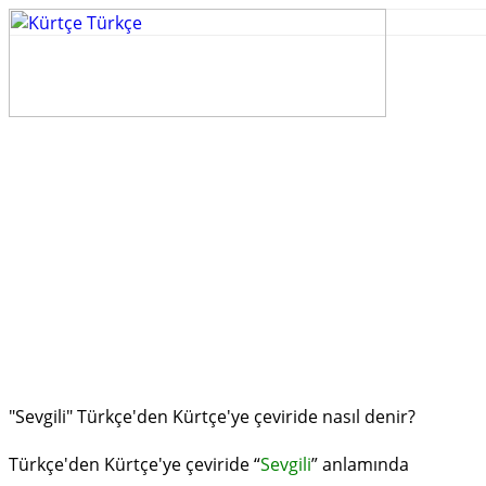
"Sevgili" Türkçe'den Kürtçe'ye çeviride nasıl denir?
Türkçe'den Kürtçe'ye çeviride “
Sevgili
” anlamında