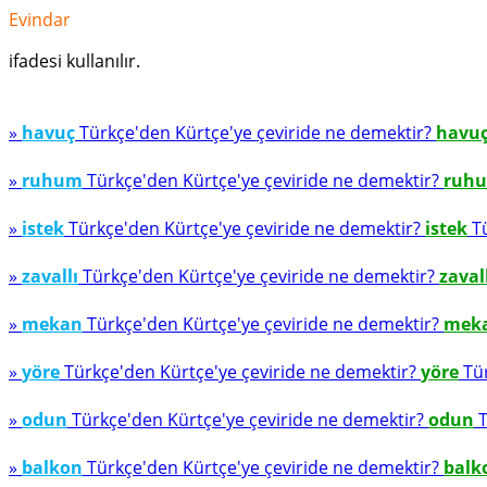
Evindar
ifadesi kullanılır.
»
havuç
Türkçe'den Kürtçe'ye çeviride ne demektir?
havu
»
ruhum
Türkçe'den Kürtçe'ye çeviride ne demektir?
ruh
»
istek
Türkçe'den Kürtçe'ye çeviride ne demektir?
istek
Tü
»
zavallı
Türkçe'den Kürtçe'ye çeviride ne demektir?
zaval
»
mekan
Türkçe'den Kürtçe'ye çeviride ne demektir?
mek
»
yöre
Türkçe'den Kürtçe'ye çeviride ne demektir?
yöre
Tür
»
odun
Türkçe'den Kürtçe'ye çeviride ne demektir?
odun
T
»
balkon
Türkçe'den Kürtçe'ye çeviride ne demektir?
balk