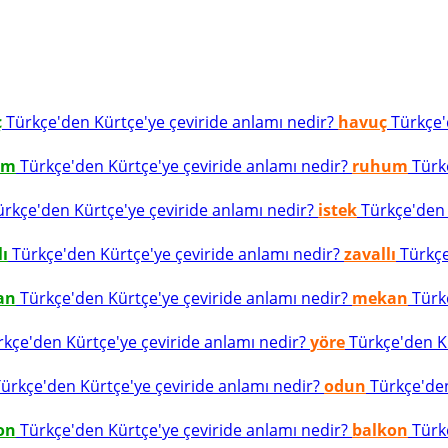
ç
Türkçe'den Kürtçe'ye çeviride anlamı nedir?
havuç
Türkçe'd
um
Türkçe'den Kürtçe'ye çeviride anlamı nedir?
ruhum
Türkç
rkçe'den Kürtçe'ye çeviride anlamı nedir?
istek
Türkçe'den K
lı
Türkçe'den Kürtçe'ye çeviride anlamı nedir?
zavallı
Türkçe
an
Türkçe'den Kürtçe'ye çeviride anlamı nedir?
mekan
Türkç
kçe'den Kürtçe'ye çeviride anlamı nedir?
yöre
Türkçe'den Kü
ürkçe'den Kürtçe'ye çeviride anlamı nedir?
odun
Türkçe'den
on
Türkçe'den Kürtçe'ye çeviride anlamı nedir?
balkon
Türkç