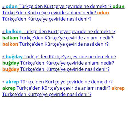
»
odun
Türkçe'den Kürtçe'ye çeviride ne demektir?
odun
Türkçe'den Kürtçe'ye çeviride anlamı nedir?
odun
Türkçe'den Kürtçe'ye çeviride nasıl denir?
»
balkon
Türkçe'den Kürtçe'ye çeviride ne demektir?
balkon
Türkçe'den Kürtçe'ye çeviride anlamı nedir?
balkon
Türkçe'den Kürtçe'ye çeviride nasıl denir?
»
buğday
Türkçe'den Kürtçe'ye çeviride ne demektir?
buğday
Türkçe'den Kürtçe'ye çeviride anlamı nedir?
buğday
Türkçe'den Kürtçe'ye çeviride nasıl denir?
»
akrep
Türkçe'den Kürtçe'ye çeviride ne demektir?
akrep
Türkçe'den Kürtçe'ye çeviride anlamı nedir?
akrep
Türkçe'den Kürtçe'ye çeviride nasıl denir?