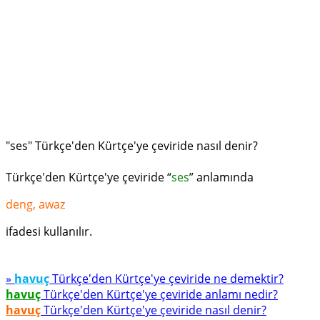
"ses" Türkçe'den Kürtçe'ye çeviride nasıl denir?
Türkçe'den Kürtçe'ye çeviride “
ses
” anlamında
deng, awaz
ifadesi kullanılır.
»
havuç
Türkçe'den Kürtçe'ye çeviride ne demektir?
havuç
Türkçe'den Kürtçe'ye çeviride anlamı nedir?
havuç
Türkçe'den Kürtçe'ye çeviride nasıl denir?