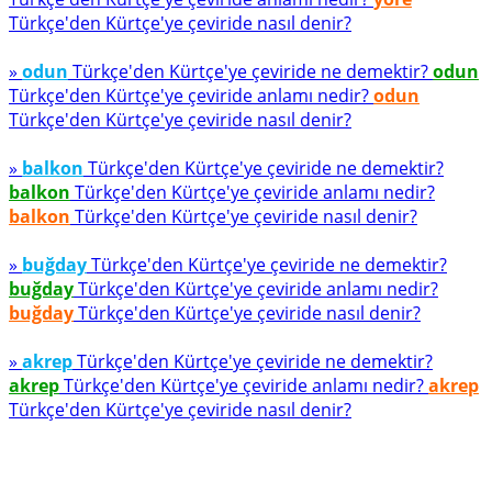
Türkçe'den Kürtçe'ye çeviride nasıl denir?
»
odun
Türkçe'den Kürtçe'ye çeviride ne demektir?
odun
Türkçe'den Kürtçe'ye çeviride anlamı nedir?
odun
Türkçe'den Kürtçe'ye çeviride nasıl denir?
»
balkon
Türkçe'den Kürtçe'ye çeviride ne demektir?
balkon
Türkçe'den Kürtçe'ye çeviride anlamı nedir?
balkon
Türkçe'den Kürtçe'ye çeviride nasıl denir?
»
buğday
Türkçe'den Kürtçe'ye çeviride ne demektir?
buğday
Türkçe'den Kürtçe'ye çeviride anlamı nedir?
buğday
Türkçe'den Kürtçe'ye çeviride nasıl denir?
»
akrep
Türkçe'den Kürtçe'ye çeviride ne demektir?
akrep
Türkçe'den Kürtçe'ye çeviride anlamı nedir?
akrep
Türkçe'den Kürtçe'ye çeviride nasıl denir?