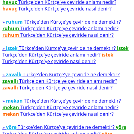
havuç
Türkçe'den Kürtçe'ye çeviride anlamı nedir?
havuç
Türkçe'den Kürtçe'ye çeviride nasıl denir?
»
ruhum
Türkçe'den Kürtçe'ye çeviride ne demektir?
ruhum
Türkçe'den Kürtçe'ye çeviride anlamı nedir?
ruhum
Türkçe'den Kürtçe'ye çeviride nasıl denir?
»
istek
Türkçe'den Kürtçe'ye çeviride ne demektir?
istek
Türkçe'den Kürtçe'ye çeviride anlamı nedir?
istek
Türkçe'den Kürtçe'ye çeviride nasıl denir?
»
zavallı
Türkçe'den Kürtçe'ye çeviride ne demektir?
zavallı
Türkçe'den Kürtçe'ye çeviride anlamı nedir?
zavallı
Türkçe'den Kürtçe'ye çeviride nasıl denir?
»
mekan
Türkçe'den Kürtçe'ye çeviride ne demektir?
mekan
Türkçe'den Kürtçe'ye çeviride anlamı nedir?
mekan
Türkçe'den Kürtçe'ye çeviride nasıl denir?
»
yöre
Türkçe'den Kürtçe'ye çeviride ne demektir?
yöre
Türkçe'den Kürtçe'ye çeviride anlamı nedir?
yöre