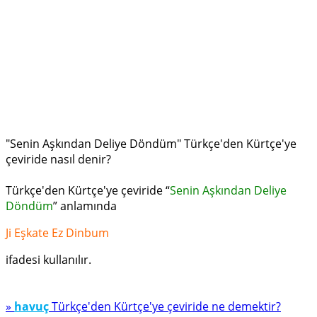
"Senin Aşkından Deliye Döndüm" Türkçe'den Kürtçe'ye
çeviride nasıl denir?
Türkçe'den Kürtçe'ye çeviride “
Senin Aşkından Deliye
Döndüm
” anlamında
Ji Eşkate Ez Dinbum
ifadesi kullanılır.
»
havuç
Türkçe'den Kürtçe'ye çeviride ne demektir?