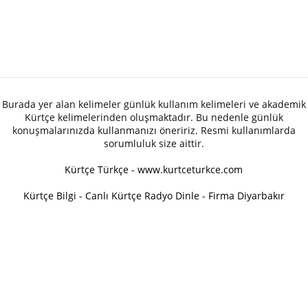
Burada yer alan kelimeler günlük kullanım kelimeleri ve akademik
Kürtçe kelimelerinden oluşmaktadır. Bu nedenle günlük
konuşmalarınızda kullanmanızı öneririz. Resmi kullanımlarda
sorumluluk size aittir.
Kürtçe Türkçe - www.kurtceturkce.com
Kürtçe Bilgi
-
Canlı Kürtçe Radyo Dinle
-
Firma Diyarbakır