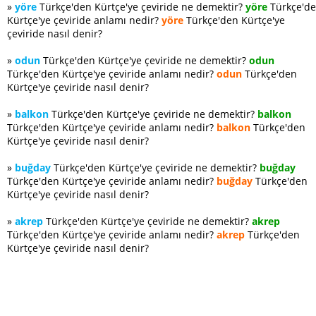
»
yöre
Türkçe'den Kürtçe'ye çeviride ne demektir?
yöre
Türkçe'd
Kürtçe'ye çeviride anlamı nedir?
yöre
Türkçe'den Kürtçe'ye
çeviride nasıl denir?
»
odun
Türkçe'den Kürtçe'ye çeviride ne demektir?
odun
Türkçe'den Kürtçe'ye çeviride anlamı nedir?
odun
Türkçe'den
Kürtçe'ye çeviride nasıl denir?
»
balkon
Türkçe'den Kürtçe'ye çeviride ne demektir?
balkon
Türkçe'den Kürtçe'ye çeviride anlamı nedir?
balkon
Türkçe'den
Kürtçe'ye çeviride nasıl denir?
»
buğday
Türkçe'den Kürtçe'ye çeviride ne demektir?
buğday
Türkçe'den Kürtçe'ye çeviride anlamı nedir?
buğday
Türkçe'den
Kürtçe'ye çeviride nasıl denir?
»
akrep
Türkçe'den Kürtçe'ye çeviride ne demektir?
akrep
Türkçe'den Kürtçe'ye çeviride anlamı nedir?
akrep
Türkçe'den
Kürtçe'ye çeviride nasıl denir?