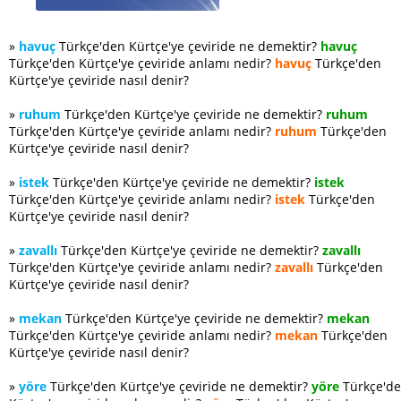
»
havuç
Türkçe'den Kürtçe'ye çeviride ne demektir?
havuç
Türkçe'den Kürtçe'ye çeviride anlamı nedir?
havuç
Türkçe'den
Kürtçe'ye çeviride nasıl denir?
»
ruhum
Türkçe'den Kürtçe'ye çeviride ne demektir?
ruhum
Türkçe'den Kürtçe'ye çeviride anlamı nedir?
ruhum
Türkçe'den
Kürtçe'ye çeviride nasıl denir?
»
istek
Türkçe'den Kürtçe'ye çeviride ne demektir?
istek
Türkçe'den Kürtçe'ye çeviride anlamı nedir?
istek
Türkçe'den
Kürtçe'ye çeviride nasıl denir?
»
zavallı
Türkçe'den Kürtçe'ye çeviride ne demektir?
zavallı
Türkçe'den Kürtçe'ye çeviride anlamı nedir?
zavallı
Türkçe'den
Kürtçe'ye çeviride nasıl denir?
»
mekan
Türkçe'den Kürtçe'ye çeviride ne demektir?
mekan
Türkçe'den Kürtçe'ye çeviride anlamı nedir?
mekan
Türkçe'den
Kürtçe'ye çeviride nasıl denir?
»
yöre
Türkçe'den Kürtçe'ye çeviride ne demektir?
yöre
Türkçe'd