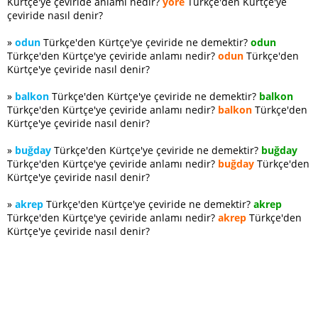
Kürtçe'ye çeviride anlamı nedir?
yöre
Türkçe'den Kürtçe'ye
çeviride nasıl denir?
»
odun
Türkçe'den Kürtçe'ye çeviride ne demektir?
odun
Türkçe'den Kürtçe'ye çeviride anlamı nedir?
odun
Türkçe'den
Kürtçe'ye çeviride nasıl denir?
»
balkon
Türkçe'den Kürtçe'ye çeviride ne demektir?
balkon
Türkçe'den Kürtçe'ye çeviride anlamı nedir?
balkon
Türkçe'den
Kürtçe'ye çeviride nasıl denir?
»
buğday
Türkçe'den Kürtçe'ye çeviride ne demektir?
buğday
Türkçe'den Kürtçe'ye çeviride anlamı nedir?
buğday
Türkçe'den
Kürtçe'ye çeviride nasıl denir?
»
akrep
Türkçe'den Kürtçe'ye çeviride ne demektir?
akrep
Türkçe'den Kürtçe'ye çeviride anlamı nedir?
akrep
Türkçe'den
Kürtçe'ye çeviride nasıl denir?