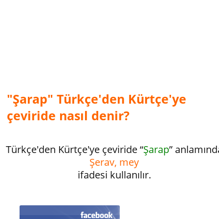
"Şarap" Türkçe'den Kürtçe'ye
çeviride nasıl denir?
Türkçe'den Kürtçe'ye çeviride “
Şarap
” anlamınd
Şerav, mey
ifadesi kullanılır.