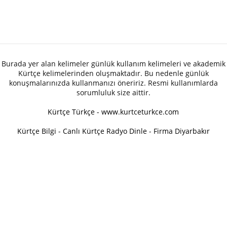
Burada yer alan kelimeler günlük kullanım kelimeleri ve akademik
Kürtçe kelimelerinden oluşmaktadır. Bu nedenle günlük
konuşmalarınızda kullanmanızı öneririz. Resmi kullanımlarda
sorumluluk size aittir.
Kürtçe Türkçe - www.kurtceturkce.com
Kürtçe Bilgi
-
Canlı Kürtçe Radyo Dinle
-
Firma Diyarbakır