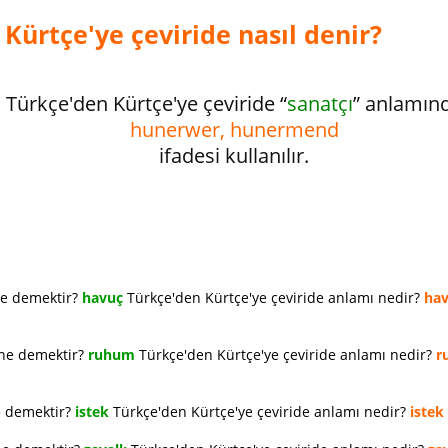
Kürtçe'ye çeviride nasıl denir?
Türkçe'den Kürtçe'ye çeviride “
sanatçı
” anlamın
hunerwer, hunermend
ifadesi kullanılır.
ne demektir?
havuç
Türkçe'den Kürtçe'ye çeviride anlamı nedir?
ha
 ne demektir?
ruhum
Türkçe'den Kürtçe'ye çeviride anlamı nedir?
r
e demektir?
istek
Türkçe'den Kürtçe'ye çeviride anlamı nedir?
istek