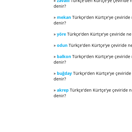
»
zavallı
Türkçe'den Kürtçe'ye çeviride 
denir?
»
mekan
Türkçe'den Kürtçe'ye çeviride
denir?
»
yöre
Türkçe'den Kürtçe'ye çeviride n
»
odun
Türkçe'den Kürtçe'ye çeviride n
»
balkon
Türkçe'den Kürtçe'ye çeviride
denir?
»
buğday
Türkçe'den Kürtçe'ye çevirid
denir?
»
akrep
Türkçe'den Kürtçe'ye çeviride 
denir?