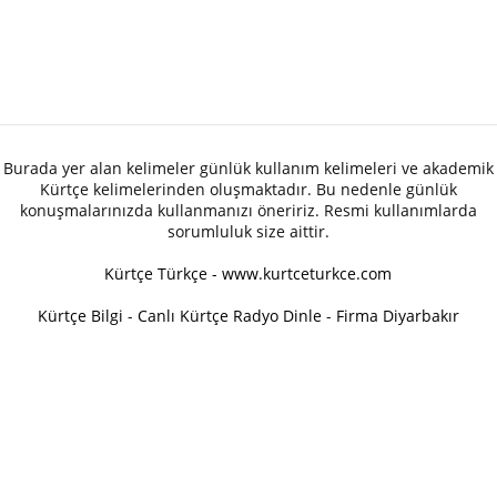
Burada yer alan kelimeler günlük kullanım kelimeleri ve akademik
Kürtçe kelimelerinden oluşmaktadır. Bu nedenle günlük
konuşmalarınızda kullanmanızı öneririz. Resmi kullanımlarda
sorumluluk size aittir.
Kürtçe Türkçe - www.kurtceturkce.com
Kürtçe Bilgi
-
Canlı Kürtçe Radyo Dinle
-
Firma Diyarbakır