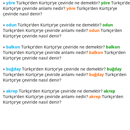
»
yöre
Türkçe'den Kürtçe'ye çeviride ne demektir?
yöre
Türkçe'd
Kürtçe'ye çeviride anlamı nedir?
yöre
Türkçe'den Kürtçe'ye
çeviride nasıl denir?
»
odun
Türkçe'den Kürtçe'ye çeviride ne demektir?
odun
Türkçe'den Kürtçe'ye çeviride anlamı nedir?
odun
Türkçe'den
Kürtçe'ye çeviride nasıl denir?
»
balkon
Türkçe'den Kürtçe'ye çeviride ne demektir?
balkon
Türkçe'den Kürtçe'ye çeviride anlamı nedir?
balkon
Türkçe'den
Kürtçe'ye çeviride nasıl denir?
»
buğday
Türkçe'den Kürtçe'ye çeviride ne demektir?
buğday
Türkçe'den Kürtçe'ye çeviride anlamı nedir?
buğday
Türkçe'den
Kürtçe'ye çeviride nasıl denir?
»
akrep
Türkçe'den Kürtçe'ye çeviride ne demektir?
akrep
Türkçe'den Kürtçe'ye çeviride anlamı nedir?
akrep
Türkçe'den
Kürtçe'ye çeviride nasıl denir?