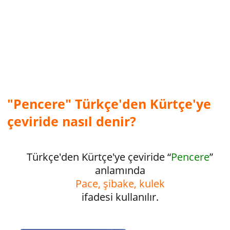
"Pencere" Türkçe'den Kürtçe'ye
çeviride nasıl denir?
Türkçe'den Kürtçe'ye çeviride “
Pencere
”
anlamında
Pace, şibake, kulek
ifadesi kullanılır.