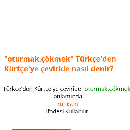
"oturmak,çökmek" Türkçe'den
Kürtçe'ye çeviride nasıl denir?
Türkçe'den Kürtçe'ye çeviride “
oturmak,çökme
anlamında
rûniştin
ifadesi kullanılır.