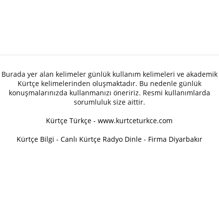
Burada yer alan kelimeler günlük kullanım kelimeleri ve akademik
Kürtçe kelimelerinden oluşmaktadır. Bu nedenle günlük
konuşmalarınızda kullanmanızı öneririz. Resmi kullanımlarda
sorumluluk size aittir.
Kürtçe Türkçe - www.kurtceturkce.com
Kürtçe Bilgi
-
Canlı Kürtçe Radyo Dinle
-
Firma Diyarbakır