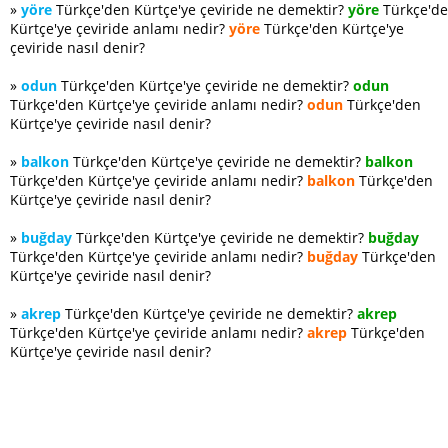
»
yöre
Türkçe'den Kürtçe'ye çeviride ne demektir?
yöre
Türkçe'd
Kürtçe'ye çeviride anlamı nedir?
yöre
Türkçe'den Kürtçe'ye
çeviride nasıl denir?
»
odun
Türkçe'den Kürtçe'ye çeviride ne demektir?
odun
Türkçe'den Kürtçe'ye çeviride anlamı nedir?
odun
Türkçe'den
Kürtçe'ye çeviride nasıl denir?
»
balkon
Türkçe'den Kürtçe'ye çeviride ne demektir?
balkon
Türkçe'den Kürtçe'ye çeviride anlamı nedir?
balkon
Türkçe'den
Kürtçe'ye çeviride nasıl denir?
»
buğday
Türkçe'den Kürtçe'ye çeviride ne demektir?
buğday
Türkçe'den Kürtçe'ye çeviride anlamı nedir?
buğday
Türkçe'den
Kürtçe'ye çeviride nasıl denir?
»
akrep
Türkçe'den Kürtçe'ye çeviride ne demektir?
akrep
Türkçe'den Kürtçe'ye çeviride anlamı nedir?
akrep
Türkçe'den
Kürtçe'ye çeviride nasıl denir?