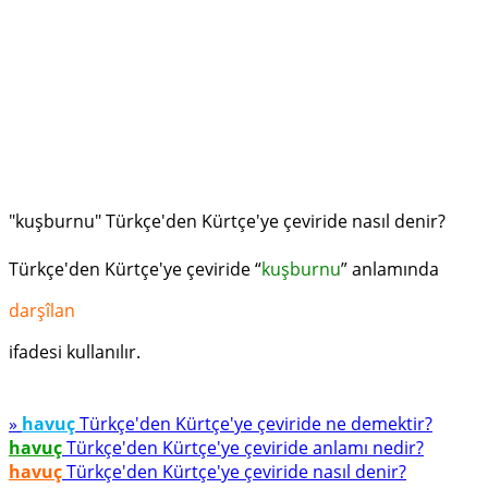
"kuşburnu" Türkçe'den Kürtçe'ye çeviride nasıl denir?
Türkçe'den Kürtçe'ye çeviride “
kuşburnu
” anlamında
darşîlan
ifadesi kullanılır.
»
havuç
Türkçe'den Kürtçe'ye çeviride ne demektir?
havuç
Türkçe'den Kürtçe'ye çeviride anlamı nedir?
havuç
Türkçe'den Kürtçe'ye çeviride nasıl denir?