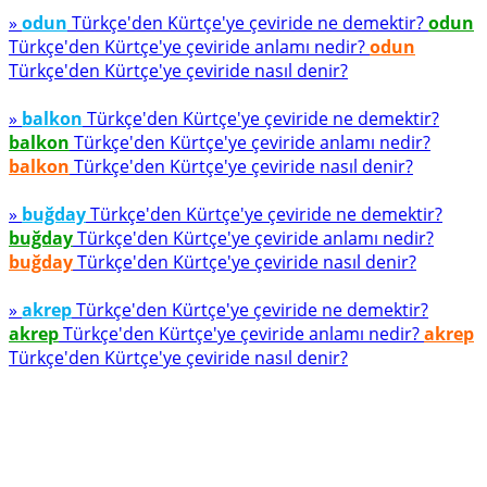
»
odun
Türkçe'den Kürtçe'ye çeviride ne demektir?
odun
Türkçe'den Kürtçe'ye çeviride anlamı nedir?
odun
Türkçe'den Kürtçe'ye çeviride nasıl denir?
»
balkon
Türkçe'den Kürtçe'ye çeviride ne demektir?
balkon
Türkçe'den Kürtçe'ye çeviride anlamı nedir?
balkon
Türkçe'den Kürtçe'ye çeviride nasıl denir?
»
buğday
Türkçe'den Kürtçe'ye çeviride ne demektir?
buğday
Türkçe'den Kürtçe'ye çeviride anlamı nedir?
buğday
Türkçe'den Kürtçe'ye çeviride nasıl denir?
»
akrep
Türkçe'den Kürtçe'ye çeviride ne demektir?
akrep
Türkçe'den Kürtçe'ye çeviride anlamı nedir?
akrep
Türkçe'den Kürtçe'ye çeviride nasıl denir?