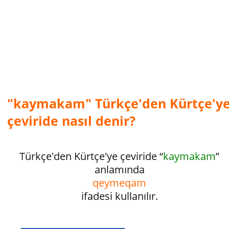
"kaymakam" Türkçe'den Kürtçe'y
çeviride nasıl denir?
Türkçe'den Kürtçe'ye çeviride “
kaymakam
”
anlamında
qeymeqam
ifadesi kullanılır.