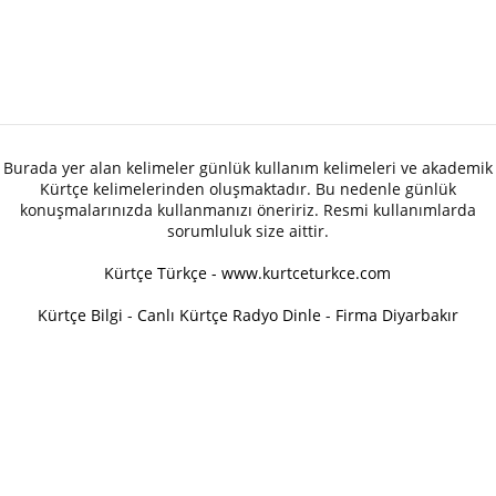
Burada yer alan kelimeler günlük kullanım kelimeleri ve akademik
Kürtçe kelimelerinden oluşmaktadır. Bu nedenle günlük
konuşmalarınızda kullanmanızı öneririz. Resmi kullanımlarda
sorumluluk size aittir.
Kürtçe Türkçe - www.kurtceturkce.com
Kürtçe Bilgi
-
Canlı Kürtçe Radyo Dinle
-
Firma Diyarbakır