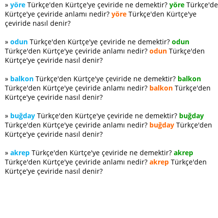
»
yöre
Türkçe'den Kürtçe'ye çeviride ne demektir?
yöre
Türkçe'd
Kürtçe'ye çeviride anlamı nedir?
yöre
Türkçe'den Kürtçe'ye
çeviride nasıl denir?
»
odun
Türkçe'den Kürtçe'ye çeviride ne demektir?
odun
Türkçe'den Kürtçe'ye çeviride anlamı nedir?
odun
Türkçe'den
Kürtçe'ye çeviride nasıl denir?
»
balkon
Türkçe'den Kürtçe'ye çeviride ne demektir?
balkon
Türkçe'den Kürtçe'ye çeviride anlamı nedir?
balkon
Türkçe'den
Kürtçe'ye çeviride nasıl denir?
»
buğday
Türkçe'den Kürtçe'ye çeviride ne demektir?
buğday
Türkçe'den Kürtçe'ye çeviride anlamı nedir?
buğday
Türkçe'den
Kürtçe'ye çeviride nasıl denir?
»
akrep
Türkçe'den Kürtçe'ye çeviride ne demektir?
akrep
Türkçe'den Kürtçe'ye çeviride anlamı nedir?
akrep
Türkçe'den
Kürtçe'ye çeviride nasıl denir?