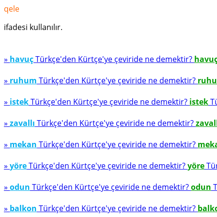
qele
ifadesi kullanılır.
»
havuç
Türkçe'den Kürtçe'ye çeviride ne demektir?
havu
»
ruhum
Türkçe'den Kürtçe'ye çeviride ne demektir?
ruh
»
istek
Türkçe'den Kürtçe'ye çeviride ne demektir?
istek
Tü
»
zavallı
Türkçe'den Kürtçe'ye çeviride ne demektir?
zaval
»
mekan
Türkçe'den Kürtçe'ye çeviride ne demektir?
mek
»
yöre
Türkçe'den Kürtçe'ye çeviride ne demektir?
yöre
Tür
»
odun
Türkçe'den Kürtçe'ye çeviride ne demektir?
odun
T
»
balkon
Türkçe'den Kürtçe'ye çeviride ne demektir?
balk