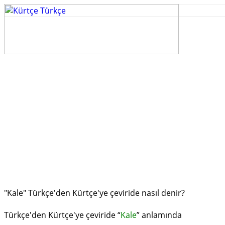
"Kale" Türkçe'den Kürtçe'ye çeviride nasıl denir?
Türkçe'den Kürtçe'ye çeviride “
Kale
” anlamında