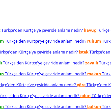
ç
Türkçe'den Kürtçe'ye çeviride anlamı nedir?
havuç
Türkçe'd
um
Türkçe'den Kürtçe'ye çeviride anlamı nedir?
ruhum
Türkç
rkçe'den Kürtçe'ye çeviride anlamı nedir?
istek
Türkçe'den K
lı
Türkçe'den Kürtçe'ye çeviride anlamı nedir?
zavallı
Türkçe
an
Türkçe'den Kürtçe'ye çeviride anlamı nedir?
mekan
Türkç
kçe'den Kürtçe'ye çeviride anlamı nedir?
yöre
Türkçe'den Kü
ürkçe'den Kürtçe'ye çeviride anlamı nedir?
odun
Türkçe'den
on
Türkçe'den Kürtçe'ye çeviride anlamı nedir?
balkon
Türkç