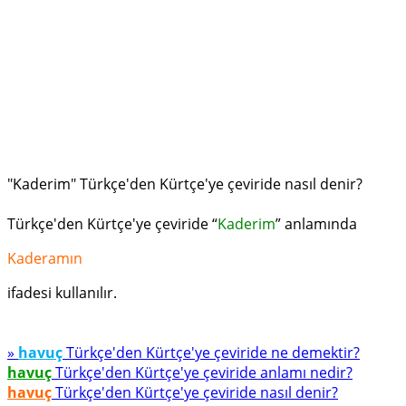
"Kaderim" Türkçe'den Kürtçe'ye çeviride nasıl denir?
Türkçe'den Kürtçe'ye çeviride “
Kaderim
” anlamında
Kaderamın
ifadesi kullanılır.
»
havuç
Türkçe'den Kürtçe'ye çeviride ne demektir?
havuç
Türkçe'den Kürtçe'ye çeviride anlamı nedir?
havuç
Türkçe'den Kürtçe'ye çeviride nasıl denir?