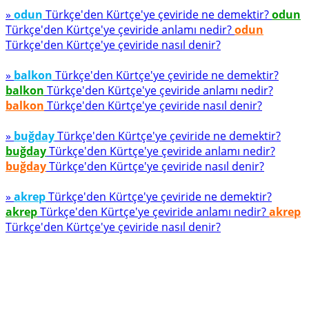
»
odun
Türkçe'den Kürtçe'ye çeviride ne demektir?
odun
Türkçe'den Kürtçe'ye çeviride anlamı nedir?
odun
Türkçe'den Kürtçe'ye çeviride nasıl denir?
»
balkon
Türkçe'den Kürtçe'ye çeviride ne demektir?
balkon
Türkçe'den Kürtçe'ye çeviride anlamı nedir?
balkon
Türkçe'den Kürtçe'ye çeviride nasıl denir?
»
buğday
Türkçe'den Kürtçe'ye çeviride ne demektir?
buğday
Türkçe'den Kürtçe'ye çeviride anlamı nedir?
buğday
Türkçe'den Kürtçe'ye çeviride nasıl denir?
»
akrep
Türkçe'den Kürtçe'ye çeviride ne demektir?
akrep
Türkçe'den Kürtçe'ye çeviride anlamı nedir?
akrep
Türkçe'den Kürtçe'ye çeviride nasıl denir?