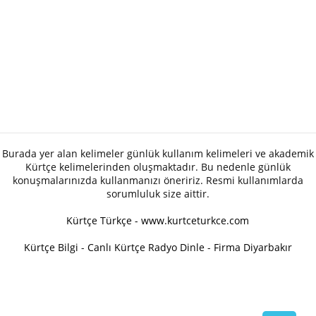
Burada yer alan kelimeler günlük kullanım kelimeleri ve akademik
Kürtçe kelimelerinden oluşmaktadır. Bu nedenle günlük
konuşmalarınızda kullanmanızı öneririz. Resmi kullanımlarda
sorumluluk size aittir.
Kürtçe Türkçe - www.kurtceturkce.com
Kürtçe Bilgi
-
Canlı Kürtçe Radyo Dinle
-
Firma Diyarbakır