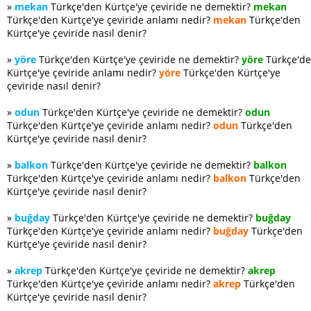
»
mekan
Türkçe'den Kürtçe'ye çeviride ne demektir?
mekan
Türkçe'den Kürtçe'ye çeviride anlamı nedir?
mekan
Türkçe'den
Kürtçe'ye çeviride nasıl denir?
»
yöre
Türkçe'den Kürtçe'ye çeviride ne demektir?
yöre
Türkçe'd
Kürtçe'ye çeviride anlamı nedir?
yöre
Türkçe'den Kürtçe'ye
çeviride nasıl denir?
»
odun
Türkçe'den Kürtçe'ye çeviride ne demektir?
odun
Türkçe'den Kürtçe'ye çeviride anlamı nedir?
odun
Türkçe'den
Kürtçe'ye çeviride nasıl denir?
»
balkon
Türkçe'den Kürtçe'ye çeviride ne demektir?
balkon
Türkçe'den Kürtçe'ye çeviride anlamı nedir?
balkon
Türkçe'den
Kürtçe'ye çeviride nasıl denir?
»
buğday
Türkçe'den Kürtçe'ye çeviride ne demektir?
buğday
Türkçe'den Kürtçe'ye çeviride anlamı nedir?
buğday
Türkçe'den
Kürtçe'ye çeviride nasıl denir?
»
akrep
Türkçe'den Kürtçe'ye çeviride ne demektir?
akrep
Türkçe'den Kürtçe'ye çeviride anlamı nedir?
akrep
Türkçe'den
Kürtçe'ye çeviride nasıl denir?