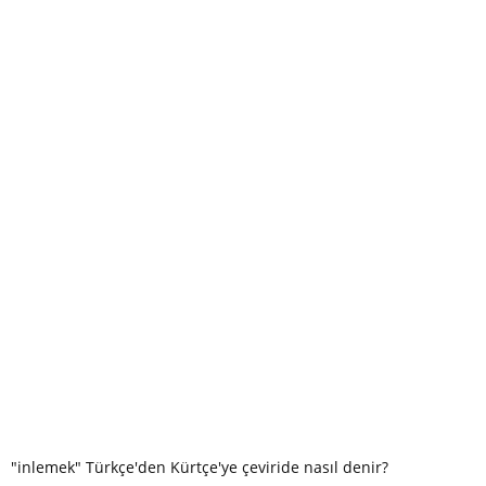
"inlemek" Türkçe'den Kürtçe'ye çeviride nasıl denir?