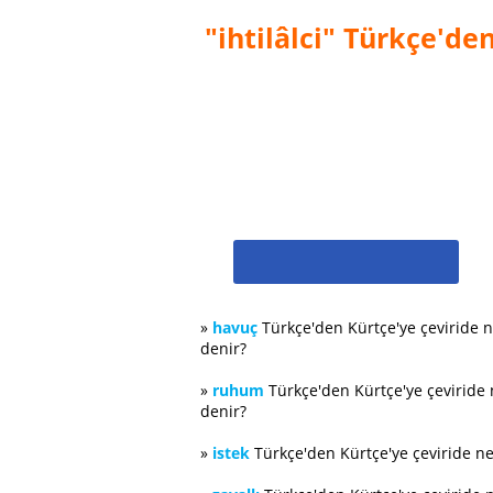
"ihtilâlci" Türkçe'de
»
havuç
Türkçe'den Kürtçe'ye çeviride 
denir?
»
ruhum
Türkçe'den Kürtçe'ye çeviride
denir?
»
istek
Türkçe'den Kürtçe'ye çeviride n