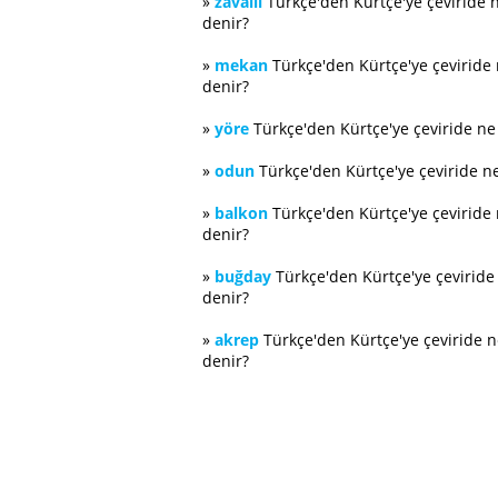
»
zavallı
Türkçe'den Kürtçe'ye çeviride 
denir?
»
mekan
Türkçe'den Kürtçe'ye çeviride
denir?
»
yöre
Türkçe'den Kürtçe'ye çeviride n
»
odun
Türkçe'den Kürtçe'ye çeviride n
»
balkon
Türkçe'den Kürtçe'ye çeviride
denir?
»
buğday
Türkçe'den Kürtçe'ye çevirid
denir?
»
akrep
Türkçe'den Kürtçe'ye çeviride 
denir?