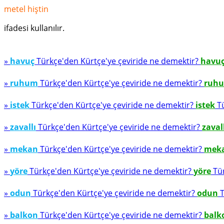
metel hiştin
ifadesi kullanılır.
»
havuç
Türkçe'den Kürtçe'ye çeviride ne demektir?
havu
»
ruhum
Türkçe'den Kürtçe'ye çeviride ne demektir?
ruh
»
istek
Türkçe'den Kürtçe'ye çeviride ne demektir?
istek
Tü
»
zavallı
Türkçe'den Kürtçe'ye çeviride ne demektir?
zaval
»
mekan
Türkçe'den Kürtçe'ye çeviride ne demektir?
mek
»
yöre
Türkçe'den Kürtçe'ye çeviride ne demektir?
yöre
Tür
»
odun
Türkçe'den Kürtçe'ye çeviride ne demektir?
odun
T
»
balkon
Türkçe'den Kürtçe'ye çeviride ne demektir?
balk