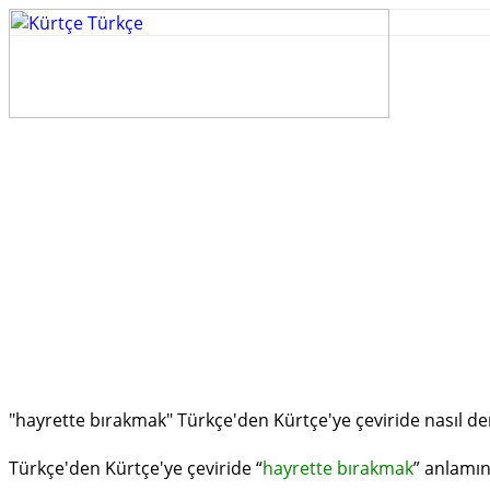
"hayrette bırakmak" Türkçe'den Kürtçe'ye çeviride nasıl de
Türkçe'den Kürtçe'ye çeviride “
hayrette bırakmak
” anlamı