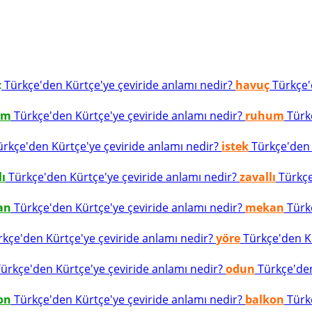
ç
Türkçe'den Kürtçe'ye çeviride anlamı nedir?
havuç
Türkçe'd
um
Türkçe'den Kürtçe'ye çeviride anlamı nedir?
ruhum
Türkç
rkçe'den Kürtçe'ye çeviride anlamı nedir?
istek
Türkçe'den K
lı
Türkçe'den Kürtçe'ye çeviride anlamı nedir?
zavallı
Türkçe
an
Türkçe'den Kürtçe'ye çeviride anlamı nedir?
mekan
Türkç
kçe'den Kürtçe'ye çeviride anlamı nedir?
yöre
Türkçe'den Kü
ürkçe'den Kürtçe'ye çeviride anlamı nedir?
odun
Türkçe'den
on
Türkçe'den Kürtçe'ye çeviride anlamı nedir?
balkon
Türkç