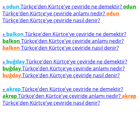
»
odun
Türkçe'den Kürtçe'ye çeviride ne demektir?
odun
Türkçe'den Kürtçe'ye çeviride anlamı nedir?
odun
Türkçe'den Kürtçe'ye çeviride nasıl denir?
»
balkon
Türkçe'den Kürtçe'ye çeviride ne demektir?
balkon
Türkçe'den Kürtçe'ye çeviride anlamı nedir?
balkon
Türkçe'den Kürtçe'ye çeviride nasıl denir?
»
buğday
Türkçe'den Kürtçe'ye çeviride ne demektir?
buğday
Türkçe'den Kürtçe'ye çeviride anlamı nedir?
buğday
Türkçe'den Kürtçe'ye çeviride nasıl denir?
»
akrep
Türkçe'den Kürtçe'ye çeviride ne demektir?
akrep
Türkçe'den Kürtçe'ye çeviride anlamı nedir?
akrep
Türkçe'den Kürtçe'ye çeviride nasıl denir?