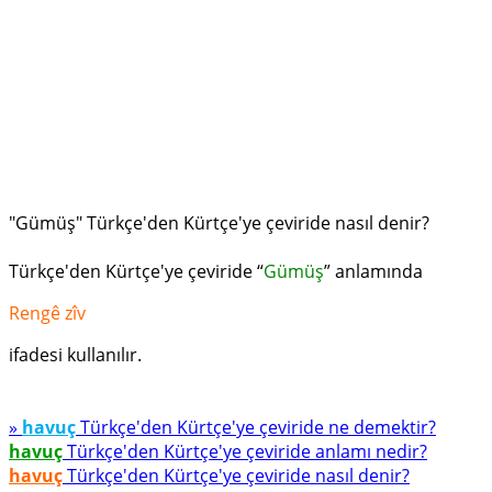
"Gümüş" Türkçe'den Kürtçe'ye çeviride nasıl denir?
Türkçe'den Kürtçe'ye çeviride “
Gümüş
” anlamında
Rengê zîv
ifadesi kullanılır.
»
havuç
Türkçe'den Kürtçe'ye çeviride ne demektir?
havuç
Türkçe'den Kürtçe'ye çeviride anlamı nedir?
havuç
Türkçe'den Kürtçe'ye çeviride nasıl denir?