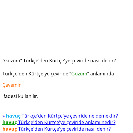
"Gözüm" Türkçe'den Kürtçe'ye çeviride nasıl denir?
Türkçe'den Kürtçe'ye çeviride “
Gözüm
” anlamında
Çavemin
ifadesi kullanılır.
»
havuç
Türkçe'den Kürtçe'ye çeviride ne demektir?
havuç
Türkçe'den Kürtçe'ye çeviride anlamı nedir?
havuç
Türkçe'den Kürtçe'ye çeviride nasıl denir?