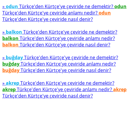
»
odun
Türkçe'den Kürtçe'ye çeviride ne demektir?
odun
Türkçe'den Kürtçe'ye çeviride anlamı nedir?
odun
Türkçe'den Kürtçe'ye çeviride nasıl denir?
»
balkon
Türkçe'den Kürtçe'ye çeviride ne demektir?
balkon
Türkçe'den Kürtçe'ye çeviride anlamı nedir?
balkon
Türkçe'den Kürtçe'ye çeviride nasıl denir?
»
buğday
Türkçe'den Kürtçe'ye çeviride ne demektir?
buğday
Türkçe'den Kürtçe'ye çeviride anlamı nedir?
buğday
Türkçe'den Kürtçe'ye çeviride nasıl denir?
»
akrep
Türkçe'den Kürtçe'ye çeviride ne demektir?
akrep
Türkçe'den Kürtçe'ye çeviride anlamı nedir?
akrep
Türkçe'den Kürtçe'ye çeviride nasıl denir?