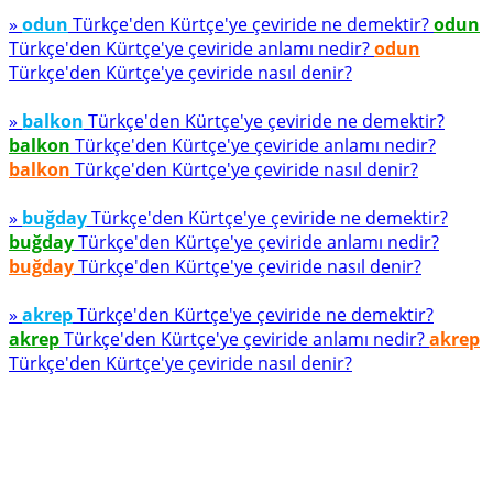
»
odun
Türkçe'den Kürtçe'ye çeviride ne demektir?
odun
Türkçe'den Kürtçe'ye çeviride anlamı nedir?
odun
Türkçe'den Kürtçe'ye çeviride nasıl denir?
»
balkon
Türkçe'den Kürtçe'ye çeviride ne demektir?
balkon
Türkçe'den Kürtçe'ye çeviride anlamı nedir?
balkon
Türkçe'den Kürtçe'ye çeviride nasıl denir?
»
buğday
Türkçe'den Kürtçe'ye çeviride ne demektir?
buğday
Türkçe'den Kürtçe'ye çeviride anlamı nedir?
buğday
Türkçe'den Kürtçe'ye çeviride nasıl denir?
»
akrep
Türkçe'den Kürtçe'ye çeviride ne demektir?
akrep
Türkçe'den Kürtçe'ye çeviride anlamı nedir?
akrep
Türkçe'den Kürtçe'ye çeviride nasıl denir?