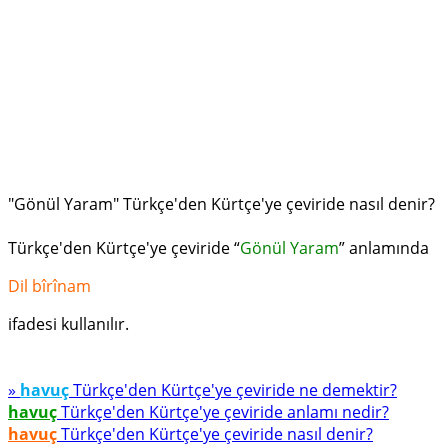
"Gönül Yaram" Türkçe'den Kürtçe'ye çeviride nasıl denir?
Türkçe'den Kürtçe'ye çeviride “
Gönül Yaram
” anlamında
Dil bîrînam
ifadesi kullanılır.
»
havuç
Türkçe'den Kürtçe'ye çeviride ne demektir?
havuç
Türkçe'den Kürtçe'ye çeviride anlamı nedir?
havuç
Türkçe'den Kürtçe'ye çeviride nasıl denir?