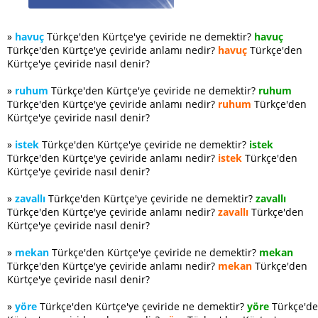
»
havuç
Türkçe'den Kürtçe'ye çeviride ne demektir?
havuç
Türkçe'den Kürtçe'ye çeviride anlamı nedir?
havuç
Türkçe'den
Kürtçe'ye çeviride nasıl denir?
»
ruhum
Türkçe'den Kürtçe'ye çeviride ne demektir?
ruhum
Türkçe'den Kürtçe'ye çeviride anlamı nedir?
ruhum
Türkçe'den
Kürtçe'ye çeviride nasıl denir?
»
istek
Türkçe'den Kürtçe'ye çeviride ne demektir?
istek
Türkçe'den Kürtçe'ye çeviride anlamı nedir?
istek
Türkçe'den
Kürtçe'ye çeviride nasıl denir?
»
zavallı
Türkçe'den Kürtçe'ye çeviride ne demektir?
zavallı
Türkçe'den Kürtçe'ye çeviride anlamı nedir?
zavallı
Türkçe'den
Kürtçe'ye çeviride nasıl denir?
»
mekan
Türkçe'den Kürtçe'ye çeviride ne demektir?
mekan
Türkçe'den Kürtçe'ye çeviride anlamı nedir?
mekan
Türkçe'den
Kürtçe'ye çeviride nasıl denir?
»
yöre
Türkçe'den Kürtçe'ye çeviride ne demektir?
yöre
Türkçe'd