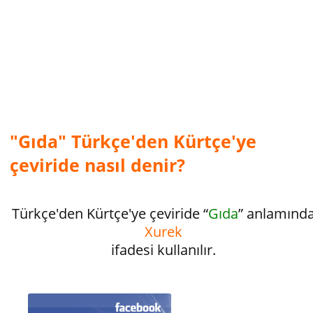
"Gıda" Türkçe'den Kürtçe'ye
çeviride nasıl denir?
Türkçe'den Kürtçe'ye çeviride “
Gıda
” anlamınd
Xurek
ifadesi kullanılır.