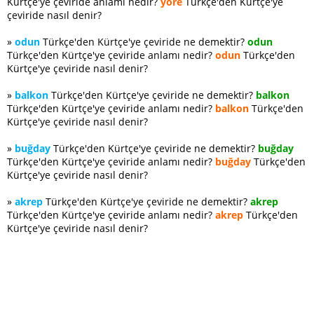
Kürtçe'ye çeviride anlamı nedir?
yöre
Türkçe'den Kürtçe'ye
çeviride nasıl denir?
»
odun
Türkçe'den Kürtçe'ye çeviride ne demektir?
odun
Türkçe'den Kürtçe'ye çeviride anlamı nedir?
odun
Türkçe'den
Kürtçe'ye çeviride nasıl denir?
»
balkon
Türkçe'den Kürtçe'ye çeviride ne demektir?
balkon
Türkçe'den Kürtçe'ye çeviride anlamı nedir?
balkon
Türkçe'den
Kürtçe'ye çeviride nasıl denir?
»
buğday
Türkçe'den Kürtçe'ye çeviride ne demektir?
buğday
Türkçe'den Kürtçe'ye çeviride anlamı nedir?
buğday
Türkçe'den
Kürtçe'ye çeviride nasıl denir?
»
akrep
Türkçe'den Kürtçe'ye çeviride ne demektir?
akrep
Türkçe'den Kürtçe'ye çeviride anlamı nedir?
akrep
Türkçe'den
Kürtçe'ye çeviride nasıl denir?