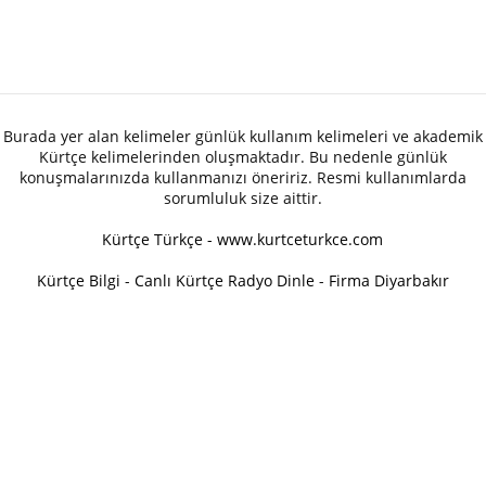
Burada yer alan kelimeler günlük kullanım kelimeleri ve akademik
Kürtçe kelimelerinden oluşmaktadır. Bu nedenle günlük
konuşmalarınızda kullanmanızı öneririz. Resmi kullanımlarda
sorumluluk size aittir.
Kürtçe Türkçe - www.kurtceturkce.com
Kürtçe Bilgi
-
Canlı Kürtçe Radyo Dinle
-
Firma Diyarbakır