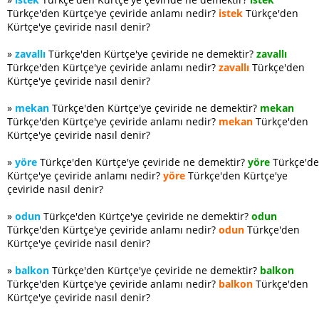
Türkçe'den Kürtçe'ye çeviride anlamı nedir?
istek
Türkçe'den
Kürtçe'ye çeviride nasıl denir?
»
zavallı
Türkçe'den Kürtçe'ye çeviride ne demektir?
zavallı
Türkçe'den Kürtçe'ye çeviride anlamı nedir?
zavallı
Türkçe'den
Kürtçe'ye çeviride nasıl denir?
»
mekan
Türkçe'den Kürtçe'ye çeviride ne demektir?
mekan
Türkçe'den Kürtçe'ye çeviride anlamı nedir?
mekan
Türkçe'den
Kürtçe'ye çeviride nasıl denir?
»
yöre
Türkçe'den Kürtçe'ye çeviride ne demektir?
yöre
Türkçe'd
Kürtçe'ye çeviride anlamı nedir?
yöre
Türkçe'den Kürtçe'ye
çeviride nasıl denir?
»
odun
Türkçe'den Kürtçe'ye çeviride ne demektir?
odun
Türkçe'den Kürtçe'ye çeviride anlamı nedir?
odun
Türkçe'den
Kürtçe'ye çeviride nasıl denir?
»
balkon
Türkçe'den Kürtçe'ye çeviride ne demektir?
balkon
Türkçe'den Kürtçe'ye çeviride anlamı nedir?
balkon
Türkçe'den
Kürtçe'ye çeviride nasıl denir?