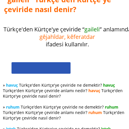
çeviride nasıl denir?
Türkçe'den Kürtçe'ye çeviride “
gaileli
” anlamınd
gêjahîdar, kêferatdar
ifadesi kullanılır.
»
havuç
Türkçe'den Kürtçe'ye çeviride ne demektir?
havuç
Türkçe'den Kürtçe'ye çeviride anlamı nedir?
havuç
Türkçe'den
Kürtçe'ye çeviride nasıl denir?
»
ruhum
Türkçe'den Kürtçe'ye çeviride ne demektir?
ruhum
Türkçe'den Kürtçe'ye çeviride anlamı nedir?
ruhum
Türkçe'den
Kürtçe'ye çeviride nasıl denir?
»
istek
Türkçe'den Kürtçe'ye çeviride ne demektir?
istek