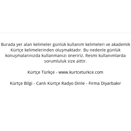
Burada yer alan kelimeler günlük kullanım kelimeleri ve akademik
Kürtçe kelimelerinden oluşmaktadır. Bu nedenle günlük
konuşmalarınızda kullanmanızı öneririz. Resmi kullanımlarda
sorumluluk size aittir.
Kürtçe Türkçe - www.kurtceturkce.com
Kürtçe Bilgi
-
Canlı Kürtçe Radyo Dinle
-
Firma Diyarbakır