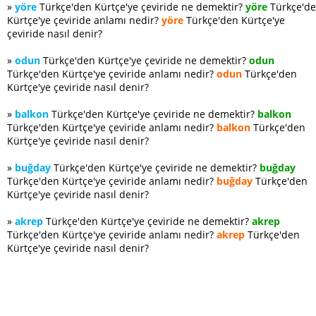
»
yöre
Türkçe'den Kürtçe'ye çeviride ne demektir?
yöre
Türkçe'd
Kürtçe'ye çeviride anlamı nedir?
yöre
Türkçe'den Kürtçe'ye
çeviride nasıl denir?
»
odun
Türkçe'den Kürtçe'ye çeviride ne demektir?
odun
Türkçe'den Kürtçe'ye çeviride anlamı nedir?
odun
Türkçe'den
Kürtçe'ye çeviride nasıl denir?
»
balkon
Türkçe'den Kürtçe'ye çeviride ne demektir?
balkon
Türkçe'den Kürtçe'ye çeviride anlamı nedir?
balkon
Türkçe'den
Kürtçe'ye çeviride nasıl denir?
»
buğday
Türkçe'den Kürtçe'ye çeviride ne demektir?
buğday
Türkçe'den Kürtçe'ye çeviride anlamı nedir?
buğday
Türkçe'den
Kürtçe'ye çeviride nasıl denir?
»
akrep
Türkçe'den Kürtçe'ye çeviride ne demektir?
akrep
Türkçe'den Kürtçe'ye çeviride anlamı nedir?
akrep
Türkçe'den
Kürtçe'ye çeviride nasıl denir?