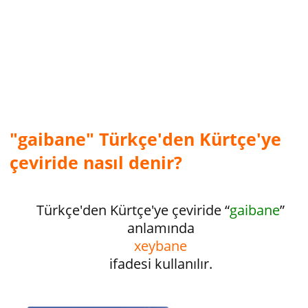
"gaibane" Türkçe'den Kürtçe'ye
çeviride nasıl denir?
Türkçe'den Kürtçe'ye çeviride “
gaibane
”
anlamında
xeybane
ifadesi kullanılır.