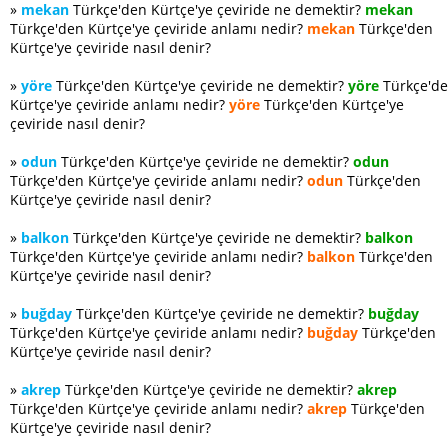
»
mekan
Türkçe'den Kürtçe'ye çeviride ne demektir?
mekan
Türkçe'den Kürtçe'ye çeviride anlamı nedir?
mekan
Türkçe'den
Kürtçe'ye çeviride nasıl denir?
»
yöre
Türkçe'den Kürtçe'ye çeviride ne demektir?
yöre
Türkçe'd
Kürtçe'ye çeviride anlamı nedir?
yöre
Türkçe'den Kürtçe'ye
çeviride nasıl denir?
»
odun
Türkçe'den Kürtçe'ye çeviride ne demektir?
odun
Türkçe'den Kürtçe'ye çeviride anlamı nedir?
odun
Türkçe'den
Kürtçe'ye çeviride nasıl denir?
»
balkon
Türkçe'den Kürtçe'ye çeviride ne demektir?
balkon
Türkçe'den Kürtçe'ye çeviride anlamı nedir?
balkon
Türkçe'den
Kürtçe'ye çeviride nasıl denir?
»
buğday
Türkçe'den Kürtçe'ye çeviride ne demektir?
buğday
Türkçe'den Kürtçe'ye çeviride anlamı nedir?
buğday
Türkçe'den
Kürtçe'ye çeviride nasıl denir?
»
akrep
Türkçe'den Kürtçe'ye çeviride ne demektir?
akrep
Türkçe'den Kürtçe'ye çeviride anlamı nedir?
akrep
Türkçe'den
Kürtçe'ye çeviride nasıl denir?