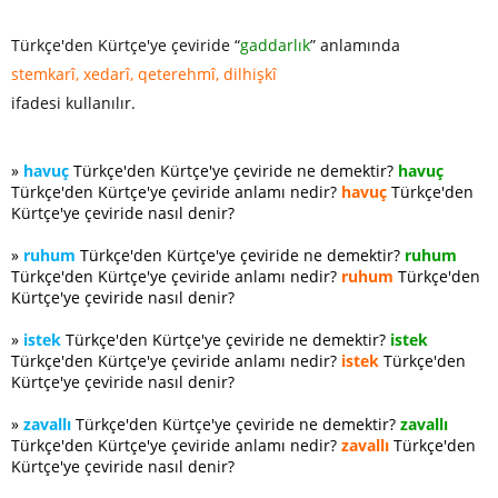
Türkçe'den Kürtçe'ye çeviride “
gaddarlık
” anlamında
stemkarî, xedarî, qeterehmî, dilhişkî
ifadesi kullanılır.
»
havuç
Türkçe'den Kürtçe'ye çeviride ne demektir?
havuç
Türkçe'den Kürtçe'ye çeviride anlamı nedir?
havuç
Türkçe'den
Kürtçe'ye çeviride nasıl denir?
»
ruhum
Türkçe'den Kürtçe'ye çeviride ne demektir?
ruhum
Türkçe'den Kürtçe'ye çeviride anlamı nedir?
ruhum
Türkçe'den
Kürtçe'ye çeviride nasıl denir?
»
istek
Türkçe'den Kürtçe'ye çeviride ne demektir?
istek
Türkçe'den Kürtçe'ye çeviride anlamı nedir?
istek
Türkçe'den
Kürtçe'ye çeviride nasıl denir?
»
zavallı
Türkçe'den Kürtçe'ye çeviride ne demektir?
zavallı
Türkçe'den Kürtçe'ye çeviride anlamı nedir?
zavallı
Türkçe'den
Kürtçe'ye çeviride nasıl denir?