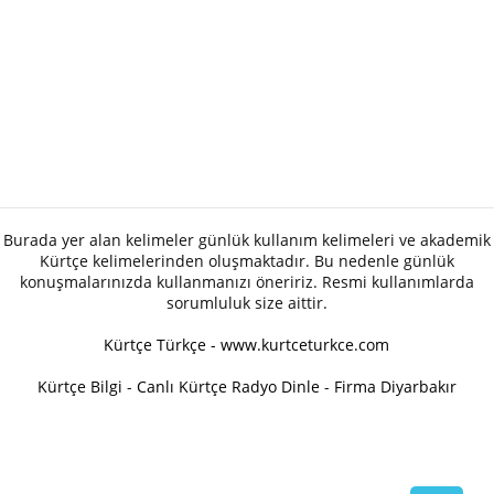
Burada yer alan kelimeler günlük kullanım kelimeleri ve akademik
Kürtçe kelimelerinden oluşmaktadır. Bu nedenle günlük
konuşmalarınızda kullanmanızı öneririz. Resmi kullanımlarda
sorumluluk size aittir.
Kürtçe Türkçe - www.kurtceturkce.com
Kürtçe Bilgi
-
Canlı Kürtçe Radyo Dinle
-
Firma Diyarbakır