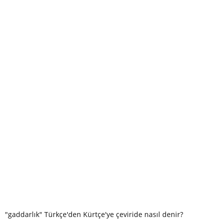
"gaddarlık" Türkçe'den Kürtçe'ye çeviride nasıl denir?