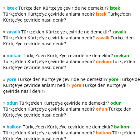
»
istek
Türkçe'den Kürtçe'ye çeviride ne demektir?
istek
Türkçe'den Kürtçe'ye çeviride anlamı nedir?
istek
Türkçe'den
Kürtçe'ye çeviride nasıl denir?
»
zavallı
Türkçe'den Kürtçe'ye çeviride ne demektir?
zavallı
Türkçe'den Kürtçe'ye çeviride anlamı nedir?
zavallı
Türkçe'den
Kürtçe'ye çeviride nasıl denir?
»
mekan
Türkçe'den Kürtçe'ye çeviride ne demektir?
mekan
Türkçe'den Kürtçe'ye çeviride anlamı nedir?
mekan
Türkçe'den
Kürtçe'ye çeviride nasıl denir?
»
yöre
Türkçe'den Kürtçe'ye çeviride ne demektir?
yöre
Türkçe'd
Kürtçe'ye çeviride anlamı nedir?
yöre
Türkçe'den Kürtçe'ye
çeviride nasıl denir?
»
odun
Türkçe'den Kürtçe'ye çeviride ne demektir?
odun
Türkçe'den Kürtçe'ye çeviride anlamı nedir?
odun
Türkçe'den
Kürtçe'ye çeviride nasıl denir?
»
balkon
Türkçe'den Kürtçe'ye çeviride ne demektir?
balkon
Türkçe'den Kürtçe'ye çeviride anlamı nedir?
balkon
Türkçe'den
Kürtçe'ye çeviride nasıl denir?