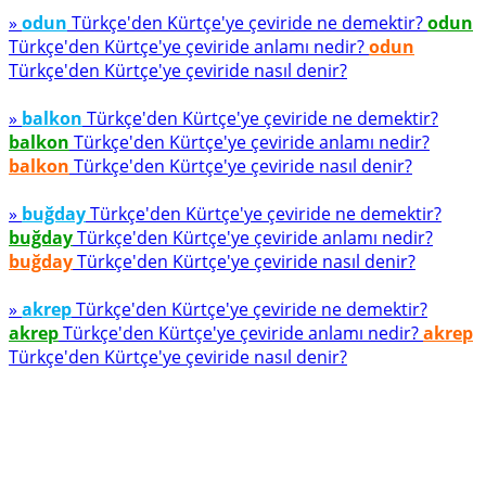
»
odun
Türkçe'den Kürtçe'ye çeviride ne demektir?
odun
Türkçe'den Kürtçe'ye çeviride anlamı nedir?
odun
Türkçe'den Kürtçe'ye çeviride nasıl denir?
»
balkon
Türkçe'den Kürtçe'ye çeviride ne demektir?
balkon
Türkçe'den Kürtçe'ye çeviride anlamı nedir?
balkon
Türkçe'den Kürtçe'ye çeviride nasıl denir?
»
buğday
Türkçe'den Kürtçe'ye çeviride ne demektir?
buğday
Türkçe'den Kürtçe'ye çeviride anlamı nedir?
buğday
Türkçe'den Kürtçe'ye çeviride nasıl denir?
»
akrep
Türkçe'den Kürtçe'ye çeviride ne demektir?
akrep
Türkçe'den Kürtçe'ye çeviride anlamı nedir?
akrep
Türkçe'den Kürtçe'ye çeviride nasıl denir?