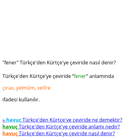
"fener" Türkçe'den Kürtçe'ye çeviride nasıl denir?
Türkçe'den Kürtçe'ye çeviride “
fener
” anlamında
çirax, yelmûm, xetîre
ifadesi kullanılır.
»
havuç
Türkçe'den Kürtçe'ye çeviride ne demektir?
havuç
Türkçe'den Kürtçe'ye çeviride anlamı nedir?
havuç
Türkçe'den Kürtçe'ye çeviride nasıl denir?