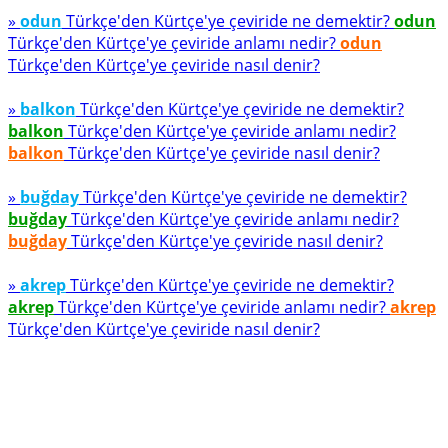
»
odun
Türkçe'den Kürtçe'ye çeviride ne demektir?
odun
Türkçe'den Kürtçe'ye çeviride anlamı nedir?
odun
Türkçe'den Kürtçe'ye çeviride nasıl denir?
»
balkon
Türkçe'den Kürtçe'ye çeviride ne demektir?
balkon
Türkçe'den Kürtçe'ye çeviride anlamı nedir?
balkon
Türkçe'den Kürtçe'ye çeviride nasıl denir?
»
buğday
Türkçe'den Kürtçe'ye çeviride ne demektir?
buğday
Türkçe'den Kürtçe'ye çeviride anlamı nedir?
buğday
Türkçe'den Kürtçe'ye çeviride nasıl denir?
»
akrep
Türkçe'den Kürtçe'ye çeviride ne demektir?
akrep
Türkçe'den Kürtçe'ye çeviride anlamı nedir?
akrep
Türkçe'den Kürtçe'ye çeviride nasıl denir?