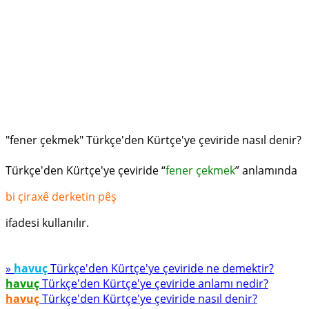
"fener çekmek" Türkçe'den Kürtçe'ye çeviride nasıl denir?
Türkçe'den Kürtçe'ye çeviride “
fener çekmek
” anlamında
bi çiraxê derketin pêş
ifadesi kullanılır.
»
havuç
Türkçe'den Kürtçe'ye çeviride ne demektir?
havuç
Türkçe'den Kürtçe'ye çeviride anlamı nedir?
havuç
Türkçe'den Kürtçe'ye çeviride nasıl denir?