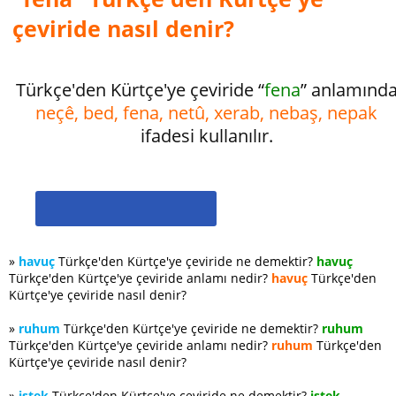
çeviride nasıl denir?
Türkçe'den Kürtçe'ye çeviride “
fena
” anlamınd
neçê, bed, fena, netû, xerab, nebaş, nepak
ifadesi kullanılır.
»
havuç
Türkçe'den Kürtçe'ye çeviride ne demektir?
havuç
Türkçe'den Kürtçe'ye çeviride anlamı nedir?
havuç
Türkçe'den
Kürtçe'ye çeviride nasıl denir?
»
ruhum
Türkçe'den Kürtçe'ye çeviride ne demektir?
ruhum
Türkçe'den Kürtçe'ye çeviride anlamı nedir?
ruhum
Türkçe'den
Kürtçe'ye çeviride nasıl denir?
»
istek
Türkçe'den Kürtçe'ye çeviride ne demektir?
istek