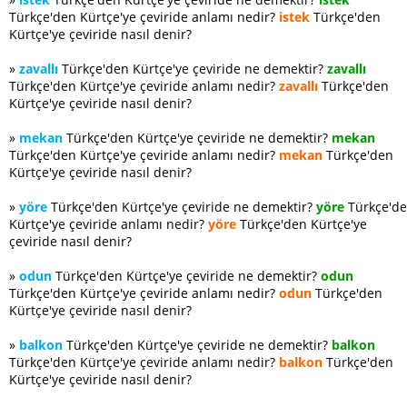
Türkçe'den Kürtçe'ye çeviride anlamı nedir?
istek
Türkçe'den
Kürtçe'ye çeviride nasıl denir?
»
zavallı
Türkçe'den Kürtçe'ye çeviride ne demektir?
zavallı
Türkçe'den Kürtçe'ye çeviride anlamı nedir?
zavallı
Türkçe'den
Kürtçe'ye çeviride nasıl denir?
»
mekan
Türkçe'den Kürtçe'ye çeviride ne demektir?
mekan
Türkçe'den Kürtçe'ye çeviride anlamı nedir?
mekan
Türkçe'den
Kürtçe'ye çeviride nasıl denir?
»
yöre
Türkçe'den Kürtçe'ye çeviride ne demektir?
yöre
Türkçe'd
Kürtçe'ye çeviride anlamı nedir?
yöre
Türkçe'den Kürtçe'ye
çeviride nasıl denir?
»
odun
Türkçe'den Kürtçe'ye çeviride ne demektir?
odun
Türkçe'den Kürtçe'ye çeviride anlamı nedir?
odun
Türkçe'den
Kürtçe'ye çeviride nasıl denir?
»
balkon
Türkçe'den Kürtçe'ye çeviride ne demektir?
balkon
Türkçe'den Kürtçe'ye çeviride anlamı nedir?
balkon
Türkçe'den
Kürtçe'ye çeviride nasıl denir?