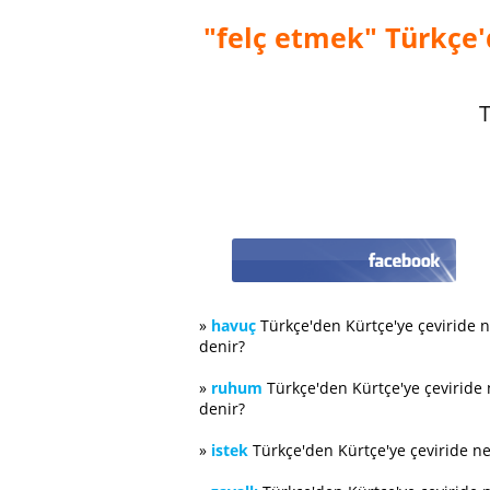
"felç etmek" Türkçe'
T
»
havuç
Türkçe'den Kürtçe'ye çeviride 
denir?
»
ruhum
Türkçe'den Kürtçe'ye çeviride
denir?
»
istek
Türkçe'den Kürtçe'ye çeviride n