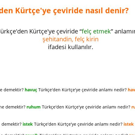
den Kürtçe'ye çeviride nasıl denir?
ürkçe'den Kürtçe'ye çeviride “
felç etmek
” anlamı
şehitandin, felç kirin
ifadesi kullanılır.
ne demektir?
havuç
Türkçe'den Kürtçe'ye çeviride anlamı nedir?
ha
 ne demektir?
ruhum
Türkçe'den Kürtçe'ye çeviride anlamı nedir?
r
e demektir?
istek
Türkçe'den Kürtçe'ye çeviride anlamı nedir?
istek