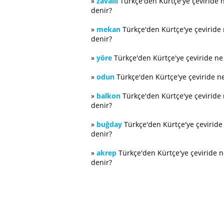
»
zavallı
Türkçe'den Kürtçe'ye çeviride 
denir?
»
mekan
Türkçe'den Kürtçe'ye çeviride
denir?
»
yöre
Türkçe'den Kürtçe'ye çeviride n
»
odun
Türkçe'den Kürtçe'ye çeviride n
»
balkon
Türkçe'den Kürtçe'ye çeviride
denir?
»
buğday
Türkçe'den Kürtçe'ye çevirid
denir?
»
akrep
Türkçe'den Kürtçe'ye çeviride 
denir?