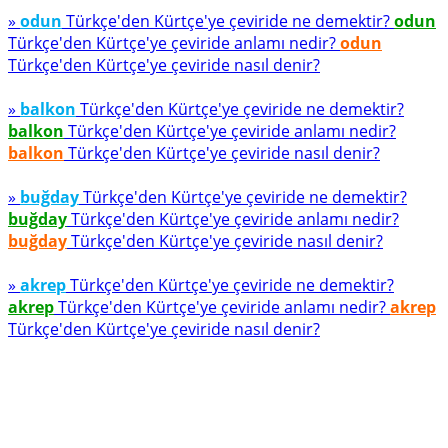
»
odun
Türkçe'den Kürtçe'ye çeviride ne demektir?
odun
Türkçe'den Kürtçe'ye çeviride anlamı nedir?
odun
Türkçe'den Kürtçe'ye çeviride nasıl denir?
»
balkon
Türkçe'den Kürtçe'ye çeviride ne demektir?
balkon
Türkçe'den Kürtçe'ye çeviride anlamı nedir?
balkon
Türkçe'den Kürtçe'ye çeviride nasıl denir?
»
buğday
Türkçe'den Kürtçe'ye çeviride ne demektir?
buğday
Türkçe'den Kürtçe'ye çeviride anlamı nedir?
buğday
Türkçe'den Kürtçe'ye çeviride nasıl denir?
»
akrep
Türkçe'den Kürtçe'ye çeviride ne demektir?
akrep
Türkçe'den Kürtçe'ye çeviride anlamı nedir?
akrep
Türkçe'den Kürtçe'ye çeviride nasıl denir?