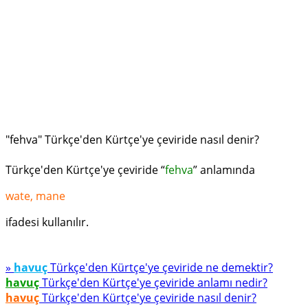
"fehva" Türkçe'den Kürtçe'ye çeviride nasıl denir?
Türkçe'den Kürtçe'ye çeviride “
fehva
” anlamında
wate, mane
ifadesi kullanılır.
»
havuç
Türkçe'den Kürtçe'ye çeviride ne demektir?
havuç
Türkçe'den Kürtçe'ye çeviride anlamı nedir?
havuç
Türkçe'den Kürtçe'ye çeviride nasıl denir?