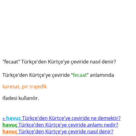
"fecaat" Türkçe'den Kürtçe'ye çeviride nasıl denir?
Türkçe'den Kürtçe'ye çeviride “
fecaat
” anlamında
karesat, pir trajedîk
ifadesi kullanılır.
»
havuç
Türkçe'den Kürtçe'ye çeviride ne demektir?
havuç
Türkçe'den Kürtçe'ye çeviride anlamı nedir?
havuç
Türkçe'den Kürtçe'ye çeviride nasıl denir?