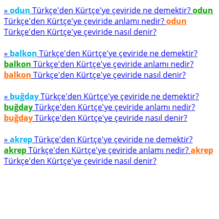
»
odun
Türkçe'den Kürtçe'ye çeviride ne demektir?
odun
Türkçe'den Kürtçe'ye çeviride anlamı nedir?
odun
Türkçe'den Kürtçe'ye çeviride nasıl denir?
»
balkon
Türkçe'den Kürtçe'ye çeviride ne demektir?
balkon
Türkçe'den Kürtçe'ye çeviride anlamı nedir?
balkon
Türkçe'den Kürtçe'ye çeviride nasıl denir?
»
buğday
Türkçe'den Kürtçe'ye çeviride ne demektir?
buğday
Türkçe'den Kürtçe'ye çeviride anlamı nedir?
buğday
Türkçe'den Kürtçe'ye çeviride nasıl denir?
»
akrep
Türkçe'den Kürtçe'ye çeviride ne demektir?
akrep
Türkçe'den Kürtçe'ye çeviride anlamı nedir?
akrep
Türkçe'den Kürtçe'ye çeviride nasıl denir?